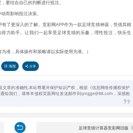
建议，要结合自己的判断进行投注。
的冲动而影响投注决策。
P有了更深入的了解。竞彩网APP作为一款足球竞猜神器，凭借其精
的得力助手。让我们一起享受足球竞猜的乐趣，理性投注，快乐生
容为准，具体操作和策略请以实际使用为准。）
海报
分享
及文章的准确性,本站尊重并保护知识产权，根据《信息网络传播权保护
知我们，请将本侵权页面网址发送邮件到qingge@88.com，深感抱
足球竞猜计算器竞彩网旧版