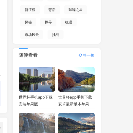
新征程
背后
璀璨之星
探秘
探寻
机遇
市场风云
挑战
随便看看
换一换
世界杯手机app下载
世界杯app手机下载
安装苹果版
安卓最新版本苹果