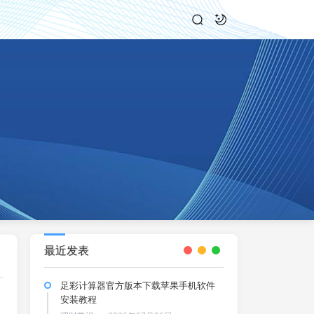
最近发表
足彩计算器官方版本下载苹果手机软件
安装教程