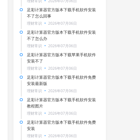
理财常识
2026年07月06日
足彩计算器官方版本下载手机软件安装
不了怎么回事
理财常识
2026年07月06日
足彩计算器官方版本下载手机软件安装
不了怎么办
理财常识
2026年07月06日
足彩计算器官方版本下载苹果手机软件
安装不了
理财常识
2026年07月06日
足彩计算器官方版本下载手机软件免费
安装最新版
理财常识
2026年07月06日
足彩计算器官方版本下载手机软件安装
教程图片
理财常识
2026年07月06日
足彩计算器官方版本下载手机软件免费
安装
理财常识
2026年07月06日