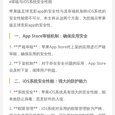
e审核与iOS系统安全性能
苹果版足球竞彩app的安全性与其审核机制和iOS系统的
安全性能密不可分。本文将从这两个方面，为您揭示苹果
版足球竞彩app的安全性。
一、App Store审核机制：确保应用安全
1. **严格审核**：苹果App Store对上架的应用进行严格
审核，确保应用的安全性。
2. **下架机制**：对于存在安全问题的应用，App Store
会及时下架，保障用户利益。
二、iOS系统安全性能：强大的防护能力
1. **系统安全**：苹果iOS系统具有强大的安全性能，能
有效防止病毒、恶意软件的入侵。
2. **权限管理**：iOS系统对应用的权限管理较为严格，