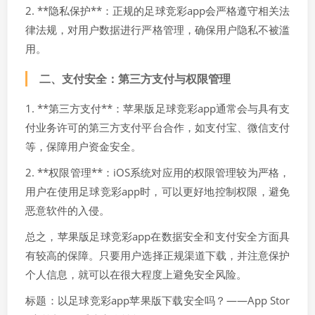
2. **隐私保护**：正规的足球竞彩app会严格遵守相关法
律法规，对用户数据进行严格管理，确保用户隐私不被滥
用。
二、支付安全：第三方支付与权限管理
1. **第三方支付**：苹果版足球竞彩app通常会与具有支
付业务许可的第三方支付平台合作，如支付宝、微信支付
等，保障用户资金安全。
2. **权限管理**：iOS系统对应用的权限管理较为严格，
用户在使用足球竞彩app时，可以更好地控制权限，避免
恶意软件的入侵。
总之，苹果版足球竞彩app在数据安全和支付安全方面具
有较高的保障。只要用户选择正规渠道下载，并注意保护
个人信息，就可以在很大程度上避免安全风险。
标题：以足球竞彩app苹果版下载安全吗？——App Stor