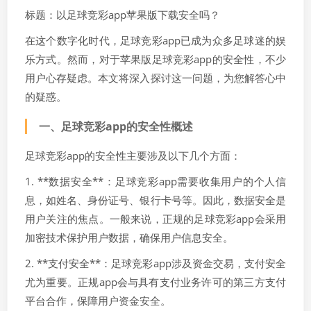
标题：以足球竞彩app苹果版下载安全吗？
在这个数字化时代，足球竞彩app已成为众多足球迷的娱
乐方式。然而，对于苹果版足球竞彩app的安全性，不少
用户心存疑虑。本文将深入探讨这一问题，为您解答心中
的疑惑。
一、足球竞彩app的安全性概述
足球竞彩app的安全性主要涉及以下几个方面：
1. **数据安全**：足球竞彩app需要收集用户的个人信
息，如姓名、身份证号、银行卡号等。因此，数据安全是
用户关注的焦点。一般来说，正规的足球竞彩app会采用
加密技术保护用户数据，确保用户信息安全。
2. **支付安全**：足球竞彩app涉及资金交易，支付安全
尤为重要。正规app会与具有支付业务许可的第三方支付
平台合作，保障用户资金安全。