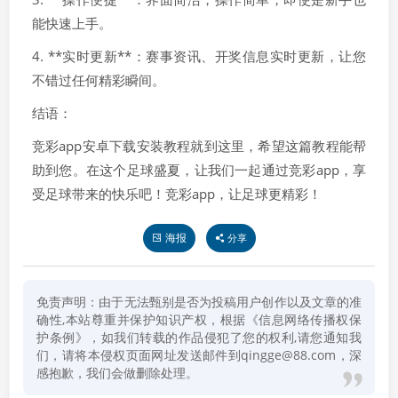
能快速上手。
4. **实时更新**：赛事资讯、开奖信息实时更新，让您
不错过任何精彩瞬间。
结语：
竞彩app安卓下载安装教程就到这里，希望这篇教程能帮
助到您。在这个足球盛夏，让我们一起通过竞彩app，享
受足球带来的快乐吧！竞彩app，让足球更精彩！
海报
分享
免责声明：由于无法甄别是否为投稿用户创作以及文章的准
确性,本站尊重并保护知识产权，根据《信息网络传播权保
护条例》，如我们转载的作品侵犯了您的权利,请您通知我
们，请将本侵权页面网址发送邮件到qingge@88.com，深
感抱歉，我们会做删除处理。