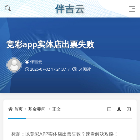
伴吉云
竞彩app实体店出票失败
伴吉云
2026-07-02 17:24:37
51阅读
首页
基金要闻
正文
标题：以竞彩APP实体店出票失败？速看解决攻略！