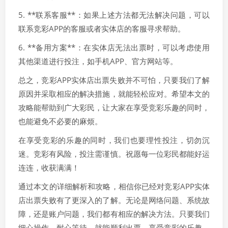
5. **联系客服**：如果上述方法都无法解决问题，可以
联系竞彩APP的客服或者实体店的客服寻求帮助。
6. **备用方案**：在实体店无法出票时，可以考虑使用
其他渠道进行投注，如手机APP、官方网站等。
总之，竞彩APP实体店出票失败并不可怕，只要我们了解
原因并采取相应的解决措施，就能轻松应对。希望本文的
攻略能帮助到广大彩民，让大家在享受竞彩乐趣的同时，
也能避免不必要的麻烦。
在享受竞彩的乐趣的同时，我们也要理性投注，切勿沉
迷。竞彩有风险，投注需谨慎。祝愿每一位彩民都能好运
连连，收获满满！
通过本文的详细解析和攻略，相信你已经对竞彩APP实体
店出票失败有了更深入的了解。无论是网络问题、系统故
障，还是账户问题，我们都有相应的解决方法。只要我们
细心操作，耐心等待，就能顺利出票，享受竞彩的乐趣。