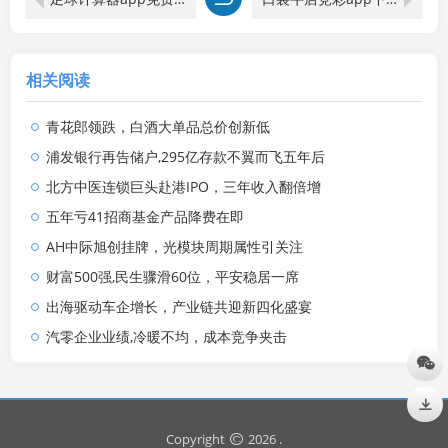
相关阅读
青花郎领跌，白酒大单品总价创新低
浦发银行再告储户,295亿存款不翼而飞五年后
北方中医连锁巨头赴港IPO，三年收入翻倍增
五年亏41招商基金产品降费在即
AH中际旭创挂牌，光模块周期属性引关注
财富500强,民生骤滑60位，平安稳居一席
出海驱动车企增长，产业链共迎新四化盛宴
汽零企业业绩,冷暖不均，成本竞争夹击
Copyright
2026 .