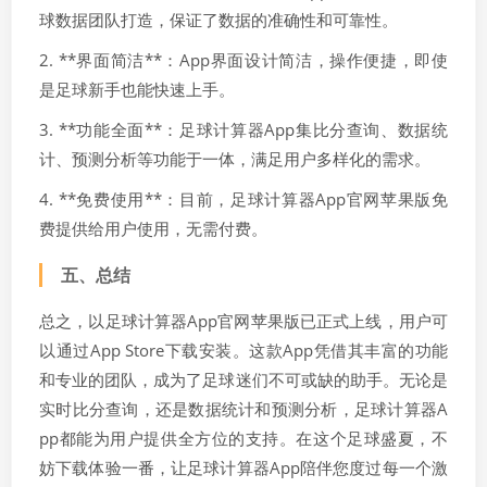
球数据团队打造，保证了数据的准确性和可靠性。
2. **界面简洁**：App界面设计简洁，操作便捷，即使
是足球新手也能快速上手。
3. **功能全面**：足球计算器App集比分查询、数据统
计、预测分析等功能于一体，满足用户多样化的需求。
4. **免费使用**：目前，足球计算器App官网苹果版免
费提供给用户使用，无需付费。
五、总结
总之，以足球计算器App官网苹果版已正式上线，用户可
以通过App Store下载安装。这款App凭借其丰富的功能
和专业的团队，成为了足球迷们不可或缺的助手。无论是
实时比分查询，还是数据统计和预测分析，足球计算器A
pp都能为用户提供全方位的支持。在这个足球盛夏，不
妨下载体验一番，让足球计算器App陪伴您度过每一个激