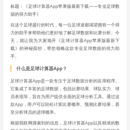
标题：《足球计算器App苹果版最新下载——专业足球数
据的得力助手》
在这个足球盛行的时代，每一位足球迷都渴望拥有一个得
力的助手来帮助他们更好地了解足球数据和比赛分析。今
天，就让我为大家揭开《足球计算器App苹果版最新下
载》的神秘面纱，带您领略这款专业足球数据的得力助
手。
什么是足球计算器App？
足球计算器App是一款专注于足球数据分析的应用程序。
它集成了丰富的足球数据，包括比赛结果、球队实力、球
员表现等，旨在为用户提供全面的足球分析工具。通过这
款App，用户可以轻松计算比赛概率、预测比赛结果，甚
至分析球员的进球概率。
根据我联网搜索到的信息，足球计算器App以其精准的数