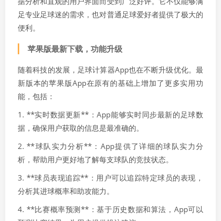
据分析和直观的用户界面而受到广泛好评。它不仅能够满
足专业足球迷的需求，也对普通足球爱好者提供了极大的
便利。
苹果版最新下载，功能升级
随着科技的发展，足球计算器App也在不断升级优化。最
新版本的苹果版App在原有的基础上增加了更多实用功
能，包括：
1. **实时数据更新**：App能够实时同步最新的足球数
据，确保用户获取的信息是最准确的。
2. **球队实力分析**：App提供了详细的球队实力分
析，帮助用户更好地了解每支球队的竞技状态。
3. **球员表现追踪**：用户可以追踪特定球员的表现，
分析其进球概率和助攻能力。
4. **比赛概率预测**：基于历史数据和算法，App可以