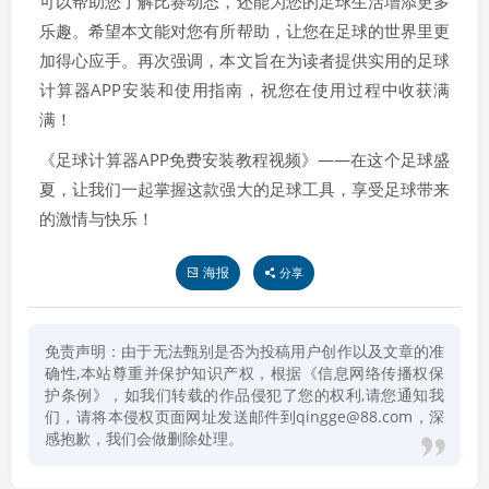
可以帮助您了解比赛动态，还能为您的足球生活增添更多
乐趣。希望本文能对您有所帮助，让您在足球的世界里更
加得心应手。再次强调，本文旨在为读者提供实用的足球
计算器APP安装和使用指南，祝您在使用过程中收获满
满！
《足球计算器APP免费安装教程视频》——在这个足球盛
夏，让我们一起掌握这款强大的足球工具，享受足球带来
的激情与快乐！
海报
分享
免责声明：由于无法甄别是否为投稿用户创作以及文章的准
确性,本站尊重并保护知识产权，根据《信息网络传播权保
护条例》，如我们转载的作品侵犯了您的权利,请您通知我
们，请将本侵权页面网址发送邮件到qingge@88.com，深
感抱歉，我们会做删除处理。