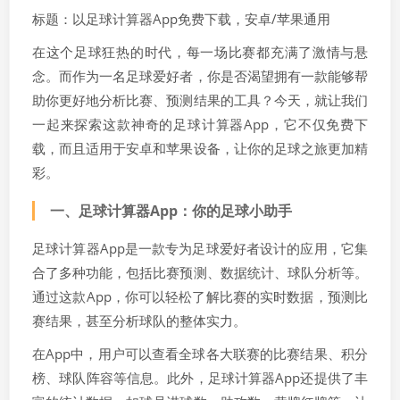
标题：以足球计算器App免费下载，安卓/苹果通用
在这个足球狂热的时代，每一场比赛都充满了激情与悬
念。而作为一名足球爱好者，你是否渴望拥有一款能够帮
助你更好地分析比赛、预测结果的工具？今天，就让我们
一起来探索这款神奇的足球计算器App，它不仅免费下
载，而且适用于安卓和苹果设备，让你的足球之旅更加精
彩。
一、足球计算器App：你的足球小助手
足球计算器App是一款专为足球爱好者设计的应用，它集
合了多种功能，包括比赛预测、数据统计、球队分析等。
通过这款App，你可以轻松了解比赛的实时数据，预测比
赛结果，甚至分析球队的整体实力。
在App中，用户可以查看全球各大联赛的比赛结果、积分
榜、球队阵容等信息。此外，足球计算器App还提供了丰