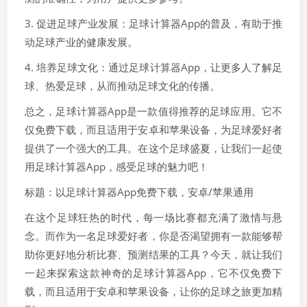
3. 促进足球产业发展：足球计算器App的普及，有助于推
动足球产业的健康发展。
4. 培养足球文化：通过足球计算器App，让更多人了解足
球、热爱足球，从而推动足球文化的传播。
总之，足球计算器App是一款值得推荐的足球应用。它不
仅免费下载，而且适用于安卓和苹果设备，为足球爱好者
提供了一个强大的工具。在这个足球盛夏，让我们一起使
用足球计算器App，感受足球的魅力吧！
标题：以足球计算器App免费下载，安卓/苹果通用
在这个足球狂热的时代，每一场比赛都充满了激情与悬
念。而作为一名足球爱好者，你是否渴望拥有一款能够帮
助你更好地分析比赛、预测结果的工具？今天，就让我们
一起来探索这款神奇的足球计算器App，它不仅免费下
载，而且适用于安卓和苹果设备，让你的足球之旅更加精