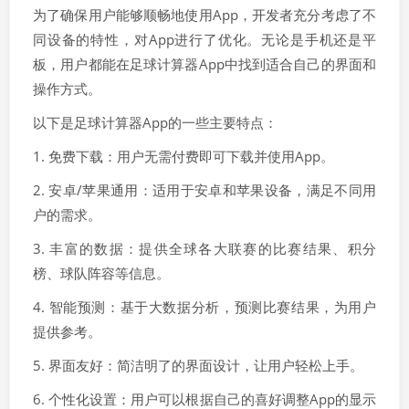
为了确保用户能够顺畅地使用App，开发者充分考虑了不
同设备的特性，对App进行了优化。无论是手机还是平
板，用户都能在足球计算器App中找到适合自己的界面和
操作方式。
以下是足球计算器App的一些主要特点：
1. 免费下载：用户无需付费即可下载并使用App。
2. 安卓/苹果通用：适用于安卓和苹果设备，满足不同用
户的需求。
3. 丰富的数据：提供全球各大联赛的比赛结果、积分
榜、球队阵容等信息。
4. 智能预测：基于大数据分析，预测比赛结果，为用户
提供参考。
5. 界面友好：简洁明了的界面设计，让用户轻松上手。
6. 个性化设置：用户可以根据自己的喜好调整App的显示