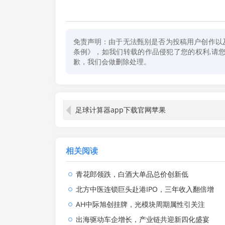
免责声明：由于无法甄别是否为投稿用户创作以
条例》，如我们转载的作品侵犯了您的权利,请您通
歉，我们会做删除处理。
足球计算器app下载官网苹果
相关阅读
青花郎领跌，白酒大单品总价创新低
北方中医连锁巨头赴港IPO，三年收入翻倍增
AH中际旭创挂牌，光模块周期属性引关注
出海驱动车企增长，产业链共迎新四化盛宴