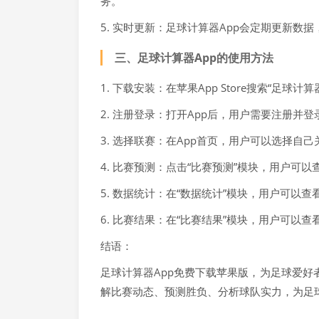
务。
5. 实时更新：足球计算器App会定期更新数
三、足球计算器App的使用方法
1. 下载安装：在苹果App Store搜索“足
2. 注册登录：打开App后，用户需要注册并
3. 选择联赛：在App首页，用户可以选择自
4. 比赛预测：点击“比赛预测”模块，用户
5. 数据统计：在“数据统计”模块，用户可
6. 比赛结果：在“比赛结果”模块，用户可以
结语：
足球计算器App免费下载苹果版，为足球爱好
解比赛动态、预测胜负、分析球队实力，为足