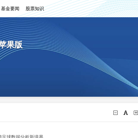
基金要闻
股票知识
苹果版
锁足球数据分析新境界