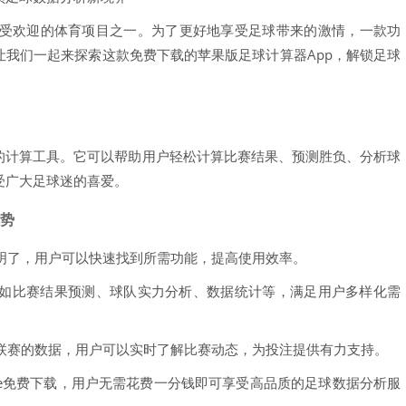
受欢迎的体育项目之一。为了更好地享受足球带来的激情，一款功
让我们一起来探索这款免费下载的苹果版足球计算器App，解锁足球
计的计算工具。它可以帮助用户轻松计算比赛结果、预测胜负、分析球
受广大足球迷的喜爱。
优势
简洁明了，用户可以快速找到所需功能，提高使用效率。
能，如比赛结果预测、球队实力分析、数据统计等，满足用户多样化需
各大联赛的数据，用户可以实时了解比赛动态，为投注提供有力支持。
Store免费下载，用户无需花费一分钱即可享受高品质的足球数据分析服