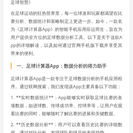
足球智慧》
在足球运动的狂热世界里，每一位球迷和玩家都渴望在比
赛分析、数据统计和策略制定上更进一步。如今，一款名
为《足球计算器App》的智能手机应用应运而生，旨在为
用户提供全方位的足球数据分析工具。以下是关于这款A
pp的详细解读，以及如何通过官网手机版下载并享受其
带来的便利。
一、足球计算器App：数据分析的得力助手
足球计算器App是一款专注于足球数据分析的手机应用程
序。通过联网搜索，我们发现该App主要具备以下功能：
1. **实时数据统计**：App能够实时获取足球比赛的各
项数据，如进球数、传球成功率、控球率等，让用户在观
看比赛的同时，能够随时了解比赛的进展和关键数据。
2. **历史数据分析**：用户可以查看历史比赛的详细数
据，通过对比分析，发现球队和球员的表现趋势。