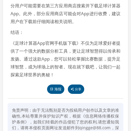
分用户可能需要在第三方应用商店搜索并下载足球计算器
App。此外，部分应用商店可能会对App进行收费，建议
用户在下载前仔细阅读相关说明。
结语：
《足球计算器App官网手机版下载》不仅为足球爱好者提
供了一个强大的数据分析工具，更让足球智慧得以传承和
发扬。通过这款App，您可以轻松掌握比赛数据，提升足
球智慧，成为球场上的智者。现在就下载吧，让我们一起
探索足球世界的奥秘！
海报
分享
免责声明：由于无法甄别是否为投稿用户创作以及文章的准
确性,本站尊重并保护知识产权，根据《信息网络传播权保
护条例》，如我们转载的作品侵犯了您的权利,请您通知我
们，请将本侵权页面网址发送邮件到qingge@88.com，深