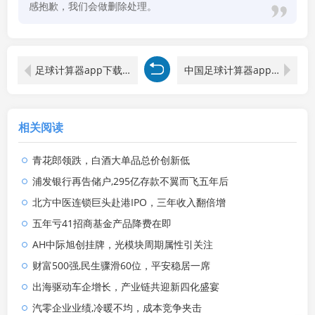
感抱歉，我们会做删除处理。
足球计算器app下载指南软件
中国足球计算器app免费下载安装手机版苹果
相关阅读
青花郎领跌，白酒大单品总价创新低
浦发银行再告储户,295亿存款不翼而飞五年后
北方中医连锁巨头赴港IPO，三年收入翻倍增
五年亏41招商基金产品降费在即
AH中际旭创挂牌，光模块周期属性引关注
财富500强,民生骤滑60位，平安稳居一席
出海驱动车企增长，产业链共迎新四化盛宴
汽零企业业绩,冷暖不均，成本竞争夹击