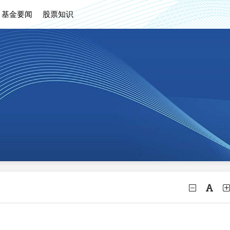
基金要闻
股票知识