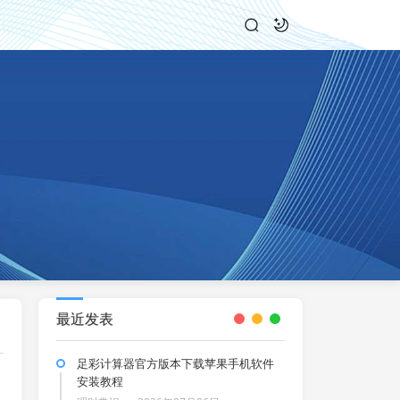
最近发表
足彩计算器官方版本下载苹果手机软件
安装教程