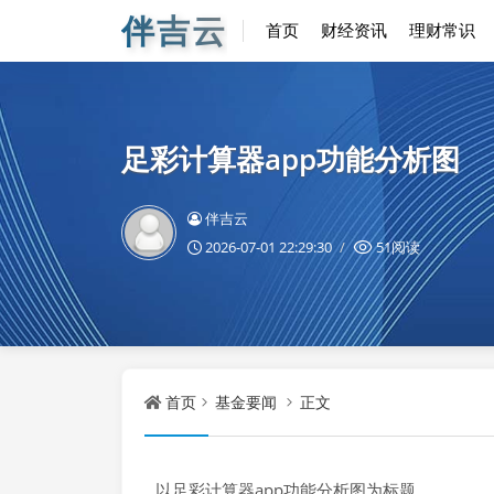
伴吉云
首页
财经资讯
理财常识
足彩计算器app功能分析图
伴吉云
2026-07-01 22:29:30
51阅读
首页
基金要闻
正文
以足彩计算器app功能分析图为标题