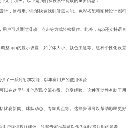
也下足了功夫。以下是我们从搜索中提取的重要信息：
的界面设计，使得用户能够快速找到所需功能。色彩搭配和图标设计都符
人性化，用户可以通过滑动、点击等方式轻松操作。此外，app还支持语音
喜好调整app的显示设置，如字体大小、颜色主题等。这种个性化设置
提供了一系列附加功能，以丰富用户的使用体验：
，用户可以在这里与其他彩民交流心得、分享经验。这种互动性有助于用
讯，包括比赛新闻、球队动态、专家观点等。这些资讯可以帮助彩民更好
彩专家为用户提供投注建议。这些专家推荐可以作为彩民投注时的参考。