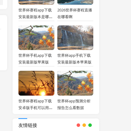
世界杯赛程app下载
2026世界杯赛程直播
安装最新版本是哪个
在哪看啊
软件
世界杯手机app下载
世界杯app手机下载
安装最新版苹果版
安装最新版本苹果版
世界杯赛程app下载
世界杯app预测分析
安卓版手机可以用吗
报告怎么看数据
安全吗安全吗
友情链接