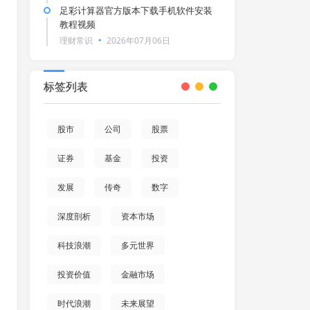
足彩计算器官方版本下载手机软件安装
教程视频
理财常识
2026年07月06日
标签列表
股市
公司
股票
证券
基金
投资
发展
传奇
数字
深度剖析
资本市场
科技浪潮
多元世界
投资价值
金融市场
时代浪潮
未来展望