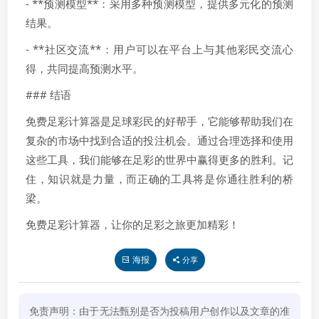
- **预测模型**：采用多种预测模型，提供多元化的预测
结果。
- **社区交流**：用户可以在平台上与其他彩民交流心
得，共同提高预测水平。
### 结语
免费足彩计算器是足球彩民的好帮手，它能够帮助我们在
复杂的市场中找到合适的投注机会。通过合理选择和使用
这些工具，我们能够在足彩的世界中赢得更多的胜利。记
住，知识就是力量，而正确的工具将是你通往胜利的桥
梁。
免费足彩计算器，让你的足彩之旅更加精彩！
海报
分享
免责声明：由于无法甄别是否为投稿用户创作以及文章的准