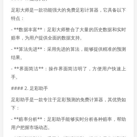
足彩大师是一款功能强大的免费足彩计算器，它具备以下
特点：
- **数据丰富**：足彩大师整合了大量的历史数据和实时
赔率，为用户提供全面的数据支持。
- **算法先进**：采用先进的算法，能够提供精准的预测
结果。
- **界面简洁**：操作界面简洁明了，方便用户快速上
手。
#### 2. 足彩助手
足彩助手是一款专注于足彩预测的免费计算器，其优势如
下：
- **赔率分析**：足彩助手能够实时分析各种赔率，帮助
用户把握市场动态。