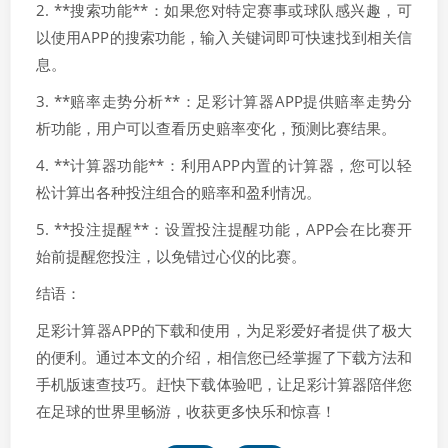
2. **搜索功能**：如果您对特定赛事或球队感兴趣，可
以使用APP的搜索功能，输入关键词即可快速找到相关信
息。
3. **赔率走势分析**：足彩计算器APP提供赔率走势分
析功能，用户可以查看历史赔率变化，预测比赛结果。
4. **计算器功能**：利用APP内置的计算器，您可以轻
松计算出各种投注组合的赔率和盈利情况。
5. **投注提醒**：设置投注提醒功能，APP会在比赛开
始前提醒您投注，以免错过心仪的比赛。
结语：
足彩计算器APP的下载和使用，为足彩爱好者提供了极大
的便利。通过本文的介绍，相信您已经掌握了下载方法和
手机版速查技巧。赶快下载体验吧，让足彩计算器陪伴您
在足球的世界里畅游，收获更多快乐和惊喜！