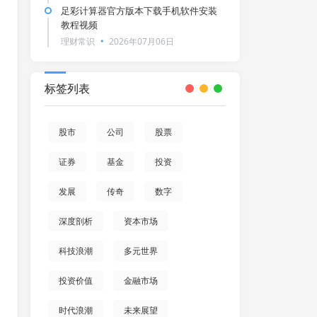
足彩计算器官方版本下载手机软件安装
教程视频
理财常识
2026年07月06日
标签列表
股市
公司
股票
证券
基金
投资
发展
传奇
数字
深度剖析
资本市场
科技浪潮
多元世界
投资价值
金融市场
时代浪潮
未来展望