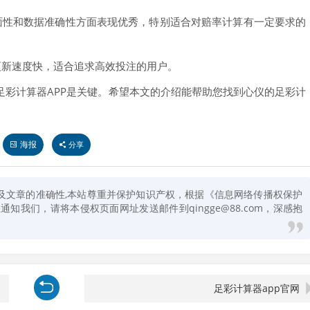
能全面性和数据准确性方面表现优秀，特别适合对赔率计算有一定要求的
洁，更新速度快，适合追求高效投注的用户。
足彩计算器APP是关键。希望本文的介绍能帮助您找到心仪的足彩计
海报
分享
及文章的准确性,本站尊重并保护知识产权，根据《信息网络传播权保护
知我们，请将本侵权页面网址发送邮件到qingge@88.com，深感抱
足彩计算器app官网