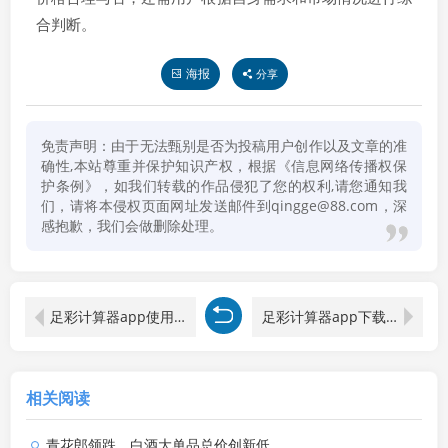
合判断。
海报
分享
免责声明：由于无法甄别是否为投稿用户创作以及文章的准
确性,本站尊重并保护知识产权，根据《信息网络传播权保
护条例》，如我们转载的作品侵犯了您的权利,请您通知我
们，请将本侵权页面网址发送邮件到qingge@88.com，深
感抱歉，我们会做删除处理。
足彩计算器app使用教程
足彩计算器app下载方法
相关阅读
青花郎领跌，白酒大单品总价创新低