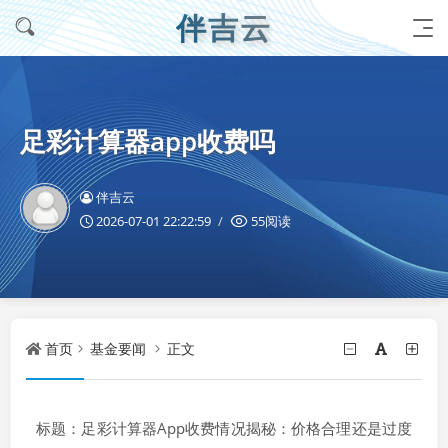
伴吉云
足彩计算器app收费吗
伴吉云
2026-07-01 22:22:59
55阅读
首页
基金要闻
正文
标题：足彩计算器App收费情况揭秘：价格合理还是过度