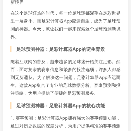
新境界
在这个足球狂热的时代，每一位足球迷都渴望在足彩世界
里一展身手。而足彩计算器App应运而生，成为了足球预
测的神器。今天，就让我们一起来探索这个足球预测新境
界。
足球预测神器：足彩计算器App的诞生背景
随着互联网的普及，越来越多的足球迷开始关注足彩。然
而，面对复杂的赛事信息和繁多的投注选项，许多人都感
到无所适从。为了解决这一问题，足彩计算器App应运而
生。这款App集合了专业的足球数据分析、赛事预测和投
注策略，为用户提供了便捷的足彩预测服务。
足球预测神器：足彩计算器App的核心功能
1. 赛事预测：足彩计算器App拥有强大的赛事预测功能，
通过对历史数据的深度分析，为用户提供精准的赛事预测