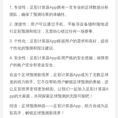
1. 专业性：足彩计算器App拥有一支专业的足球数据分析
团队，确保了预测结果的准确性。
2. 便捷性：用户可以通过手机、平板等设备随时随地进
行足彩预测和投注，无需担心错过任何一场赛事。
3. 个性化：足彩计算器App根据用户的需求和喜好，提供
个性化的预测和投注建议。
4. 安全性：足彩计算器App采用严格的安全措施，保障用
户的账户安全和资金安全。
在这个足球预测新境界，足彩计算器App成为了无数足球
迷的得力助手。它不仅帮助用户解锁足球预测的奥秘，还
让足彩世界变得更加精彩。让我们一起加入足彩计算器A
pp的大家庭，共同探索足球预测的无限可能吧！
结语：足球预测神器——足彩计算器App，助力你成为足
彩高手，解锁足球预测新境界！