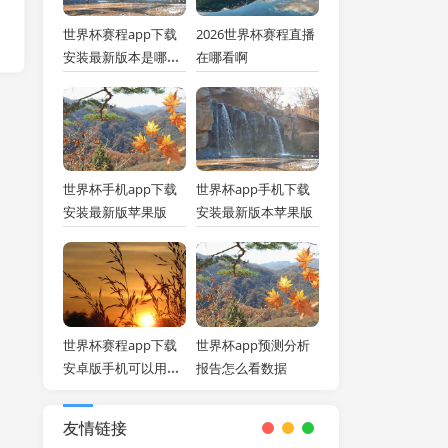
世界杯赛程app下载
2026世界杯赛程直播
安装最新版本是哪个
在哪看啊
软件
世界杯手机app下载
世界杯app手机下载
安装最新版苹果版
安装最新版本苹果版
世界杯赛程app下载
世界杯app预测分析
安卓版手机可以用吗
报告怎么看数据
安全吗安全吗
友情链接