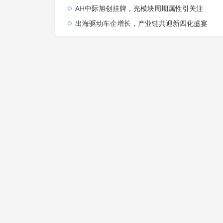
AH中际旭创挂牌，光模块周期属性引关注
出海驱动车企增长，产业链共迎新四化盛宴