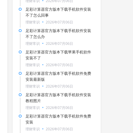
理财常识
2026年07月06日
足彩计算器官方版本下载手机软件安装
不了怎么回事
理财常识
2026年07月06日
足彩计算器官方版本下载手机软件安装
不了怎么办
理财常识
2026年07月06日
足彩计算器官方版本下载苹果手机软件
安装不了
理财常识
2026年07月06日
足彩计算器官方版本下载手机软件免费
安装最新版
理财常识
2026年07月06日
足彩计算器官方版本下载手机软件安装
教程图片
理财常识
2026年07月06日
足彩计算器官方版本下载手机软件免费
安装
理财常识
2026年07月06日