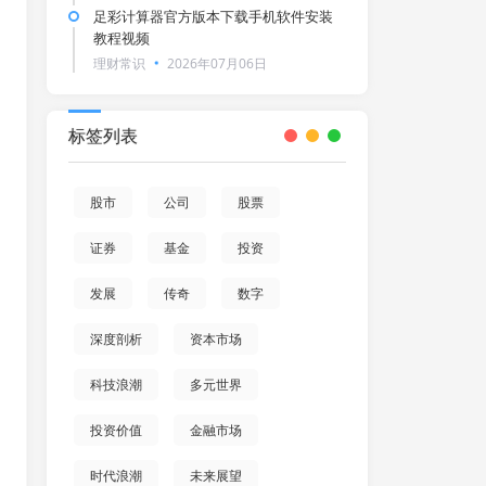
足彩计算器官方版本下载手机软件安装
教程视频
理财常识
2026年07月06日
标签列表
股市
公司
股票
证券
基金
投资
发展
传奇
数字
深度剖析
资本市场
科技浪潮
多元世界
投资价值
金融市场
时代浪潮
未来展望