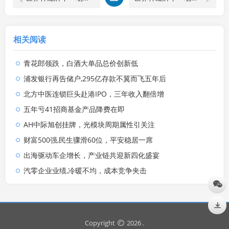
相关阅读
青花郎领跌，白酒大单品总价创新低
浦发银行再告储户,295亿存款不翼而飞五年后
北方中医连锁巨头赴港IPO，三年收入翻倍增
五年亏41招商基金产品降费在即
AH中际旭创挂牌，光模块周期属性引关注
财富500强,民生骤滑60位，平安稳居一席
出海驱动车企增长，产业链共迎新四化盛宴
汽零企业业绩,冷暖不均，成本竞争夹击
Copyright
2026 .