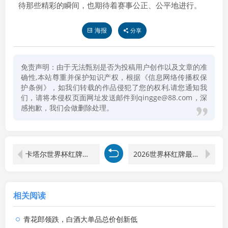
待那些精彩的瞬间，也期待着赛事公正、公平地进行。
海报
分享
免责声明：由于无法甄别是否为投稿用户创作以及文章的准
确性,本站尊重并保护知识产权，根据《信息网络传播权保
护条例》，如我们转载的作品侵犯了您的权利,请您通知我
们，请将本侵权页面网址发送邮件到qingge@88.com，深
感抱歉，我们会做删除处理。
卡塔尔世界杯红牌数已打破纪录
2026世界杯红牌最多的一场比赛是什么
相关阅读
青花郎领跌，白酒大单品总价创新低