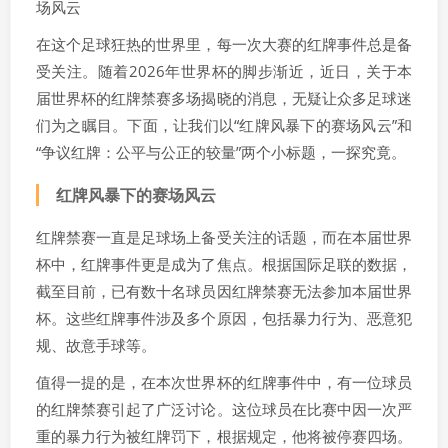
场风云
在这个足球狂热的世界里，每一次大赛的红牌事件总是备
受关注。随着2026年世界杯的脚步渐近，近日，关于本
届世界杯的红牌禁赛多场揭晓的消息，无疑让众多足球迷
们为之瞩目。下面，让我们以“红牌风暴下的赛场风云”和
“争议红牌：公平与公正的较量”两个小标题，一探究竟。
红牌风暴下的赛场风云
红牌禁赛一直是足球场上备受关注的话题，而在本届世界
杯中，红牌事件更是成为了焦点。根据国际足联的数据，
截至目前，已有数十名球员因红牌禁赛无法参加本届世界
杯。这些红牌事件涉及多个原因，包括暴力行为、恶意犯
规、故意手球等。
值得一提的是，在本次世界杯的红牌事件中，有一位球员
的红牌禁赛引起了广泛讨论。这位球员在比赛中因一次严
重的暴力行为被红牌罚下，根据规定，他将被停赛四场。