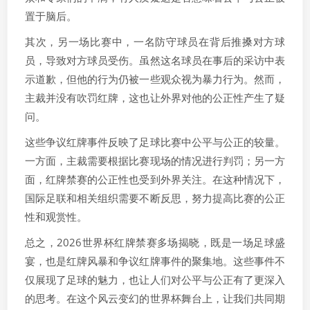
置于脑后。
其次，另一场比赛中，一名防守球员在背后推搡对方球
员，导致对方球员受伤。虽然这名球员在事后的采访中表
示道歉，但他的行为仍被一些观众视为暴力行为。然而，
主裁并没有吹罚红牌，这也让外界对他的公正性产生了疑
问。
这些争议红牌事件反映了足球比赛中公平与公正的较量。
一方面，主裁需要根据比赛现场的情况进行判罚；另一方
面，红牌禁赛的公正性也受到外界关注。在这种情况下，
国际足联和相关组织需要不断反思，努力提高比赛的公正
性和观赏性。
总之，2026世界杯红牌禁赛多场揭晓，既是一场足球盛
宴，也是红牌风暴和争议红牌事件的聚集地。这些事件不
仅展现了足球的魅力，也让人们对公平与公正有了更深入
的思考。在这个风云变幻的世界杯舞台上，让我们共同期