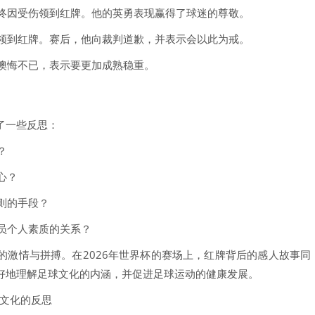
最终因受伤领到红牌。他的英勇表现赢得了球迷的尊敬。
控领到红牌。赛后，他向裁判道歉，并表示会以此为戒。
后懊悔不已，表示要更加成熟稳重。
了一些反思：
？
心？
则的手段？
球员个人素质的关系？
的激情与拼搏。在2026年世界杯的赛场上，红牌背后的感人故事同
好地理解足球文化的内涵，并促进足球运动的健康发展。
球文化的反思