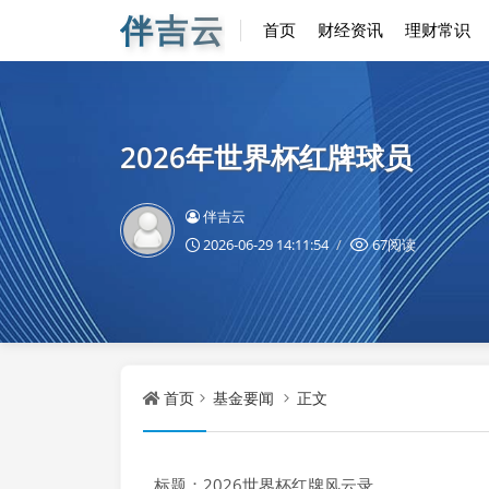
伴吉云
首页
财经资讯
理财常识
2026年世界杯红牌球员
伴吉云
2026-06-29 14:11:54
67阅读
首页
基金要闻
正文
标题：2026世界杯红牌风云录