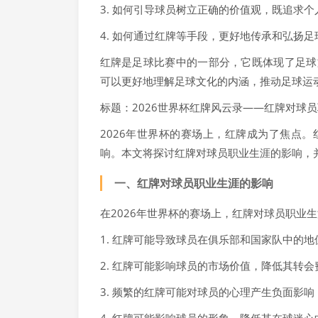
3. 如何引导球员树立正确的价值观，既追求
4. 如何通过红牌等手段，更好地传承和弘扬足
红牌是足球比赛中的一部分，它既体现了足球
可以更好地理解足球文化的内涵，推动足球运
标题：2026世界杯红牌风云录——红牌对球
2026年世界杯的赛场上，红牌成为了焦点
响。本文将探讨红牌对球员职业生涯的影响，
一、红牌对球员职业生涯的影响
在2026年世界杯的赛场上，红牌对球员职业
1. 红牌可能导致球员在俱乐部和国家队中的
2. 红牌可能影响球员的市场价值，降低其转会
3. 频繁的红牌可能对球员的心理产生负面影