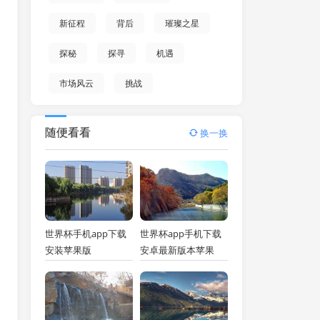
新征程
背后
璀璨之星
探秘
探寻
机遇
市场风云
挑战
随便看看
换一换
世界杯手机app下载
世界杯app手机下载
安装苹果版
安卓最新版本苹果