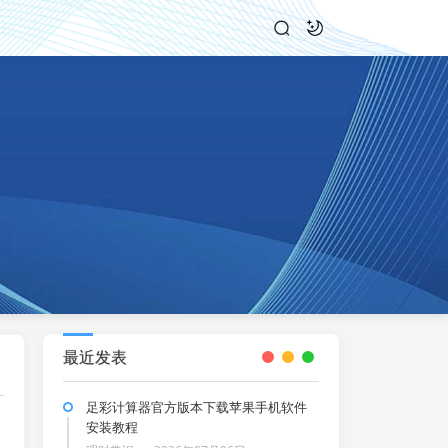
最近发表
足彩计算器官方版本下载苹果手机软件
安装教程