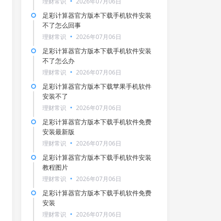
理财常识
2026年07月06日
足彩计算器官方版本下载手机软件安装
不了怎么回事
理财常识
2026年07月06日
足彩计算器官方版本下载手机软件安装
不了怎么办
理财常识
2026年07月06日
足彩计算器官方版本下载苹果手机软件
安装不了
理财常识
2026年07月06日
足彩计算器官方版本下载手机软件免费
安装最新版
理财常识
2026年07月06日
足彩计算器官方版本下载手机软件安装
教程图片
理财常识
2026年07月06日
足彩计算器官方版本下载手机软件免费
安装
理财常识
2026年07月06日