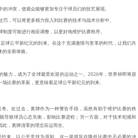
赛中的冲突，使观众能够更加专注于球员们的技艺展现。
牌处罚，可以将更多精力投入到比赛的技术与战术分析中。
罚牌制度可能进行相应调整，以更好地维护比赛秩序。
味着足球公平新纪元的到来。在这个充满激情与变革的时代，让我们共
来的全新体验。
的魅力，成为了全球最受欢迎的运动之一。2026年，世界杯即将迎
一场比赛的革新，更意味着足球公平新纪元的到来。
思考。在过去，黄牌作为一种警告手段，虽然有助于维护比赛的秩
能导致球员心态失衡，影响比赛进程；另一方面，对于技术犯规和
因此，黄牌清零的理念应运而生。
我约束，以公平竞技为原则。这一举措旨在降低比赛中不必要的冲