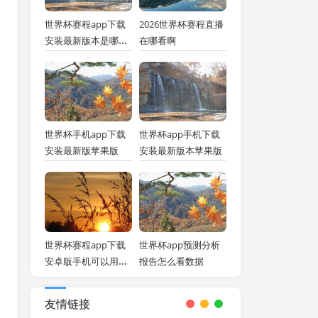
世界杯赛程app下载
2026世界杯赛程直播
安装最新版本是哪个
在哪看啊
软件
世界杯手机app下载
世界杯app手机下载
安装最新版苹果版
安装最新版本苹果版
世界杯赛程app下载
世界杯app预测分析
安卓版手机可以用吗
报告怎么看数据
安全吗安全吗
友情链接