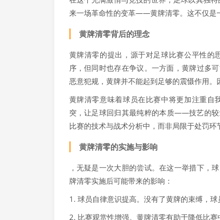
来一场革命性的变革——黄牌清零。这不仅是
黄牌清零背后的理念
黄牌清零的提出，源于对足球比赛公平性的
序，但同时也存在争议。一方面，黄牌过多可
恶意犯规，黄牌并不能起到足够的震慑作用。
黄牌清零意味着球员在比赛中将更加注重自
突，让足球回归其最纯粹的本质——技艺的较
比赛的技术与战术分析中，而非局限于处罚环
黄牌清零的实施与影响
，无疑是一次大胆的尝试。在这一举措下，球
牌清零实施后可能带来的影响：
1. 球员自律意识提高。没有了黄牌的束缚，
2. 比赛观赏性增强。黄牌清零有助于降低比