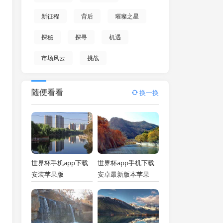
新征程
背后
璀璨之星
探秘
探寻
机遇
市场风云
挑战
随便看看
换一换
世界杯手机app下载
世界杯app手机下载
安装苹果版
安卓最新版本苹果