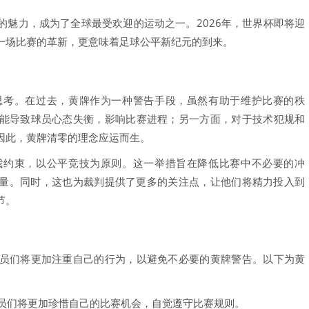
的魅力，成为了全球最受欢迎的运动之一。2026年，世界杯即将迎
一场比赛的革新，更意味着足球公平新纪元的到来。
思考。在过去，黄牌作为一种警告手段，虽然有助于维护比赛的秩
能导致球员心态失衡，影响比赛进程；另一方面，对于技术犯规和
因此，黄牌清零的理念应运而生。
我约束，以公平竞技为原则。这一举措旨在降低比赛中不必要的冲
量。同时，这也为裁判提供了更多的关注点，让他们将精力投入到
节。
员们将更加注重自己的行为，以避免不必要的黄牌警告。以下为黄
球员们将更加珍惜自己的比赛机会，自觉遵守比赛规则。