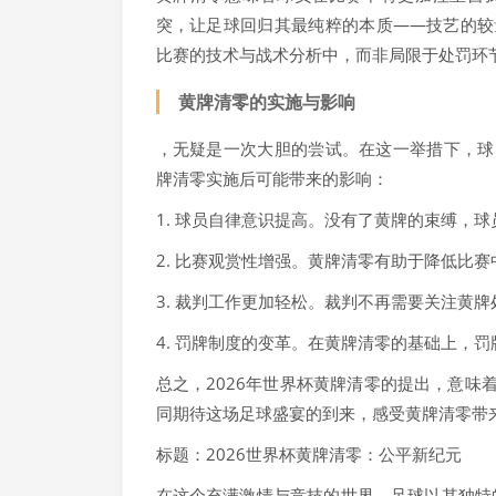
突，让足球回归其最纯粹的本质——技艺的较
比赛的技术与战术分析中，而非局限于处罚环
黄牌清零的实施与影响
，无疑是一次大胆的尝试。在这一举措下，球
牌清零实施后可能带来的影响：
1. 球员自律意识提高。没有了黄牌的束缚，
2. 比赛观赏性增强。黄牌清零有助于降低比
3. 裁判工作更加轻松。裁判不再需要关注黄
4. 罚牌制度的变革。在黄牌清零的基础上，
总之，2026年世界杯黄牌清零的提出，意
同期待这场足球盛宴的到来，感受黄牌清零带
标题：2026世界杯黄牌清零：公平新纪元
在这个充满激情与竞技的世界，足球以其独特