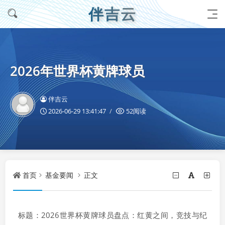
伴吉云
2026年世界杯黄牌球员
伴吉云
2026-06-29 13:41:47
52阅读
首页
基金要闻
正文
标题：2026世界杯黄牌球员盘点：红黄之间，竞技与纪