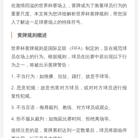
在激情四溢的世界杯赛场上，黄牌成为了衡量球员行为的
重要尺度。本文将为您详细解析世界杯黄牌规则，带您深
入了解这一足球赛场上的特殊符号。
黄牌规则概述
世界杯黄牌规则是国际足联（FIFA）制定的，旨在规范球
员在场上的行为。根据规则，球员在比赛中若出现以下行
为之一，将被出示黄牌警告：
1. 不当行为：如推搡、拉扯、踢打、故意手球等。
2. 恶意犯规：故意伤害对方球员，或对对方球员进行报
复性犯规。
3. 不当言语：侮辱裁判、教练、对方球员或观众。
4. 拒不服从裁判：如拖延比赛时间、拒绝离场等。
值得注意的是，黄牌累积达到一定数量后，球员将面临停