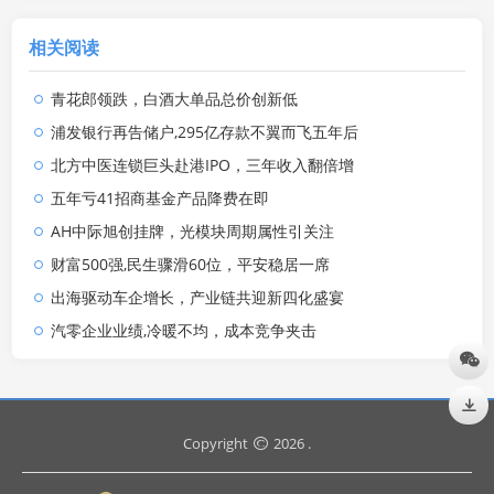
相关阅读
青花郎领跌，白酒大单品总价创新低
浦发银行再告储户,295亿存款不翼而飞五年后
北方中医连锁巨头赴港IPO，三年收入翻倍增
五年亏41招商基金产品降费在即
AH中际旭创挂牌，光模块周期属性引关注
财富500强,民生骤滑60位，平安稳居一席
出海驱动车企增长，产业链共迎新四化盛宴
汽零企业业绩,冷暖不均，成本竞争夹击
Copyright
2026 .