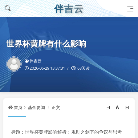
伴吉云
世界杯黄牌有什么影响
伴吉云
2026-06-29 13:37:31
68阅读
首页
基金要闻
正文
标题：世界杯黄牌影响解析：规则之剑下的争议与思考