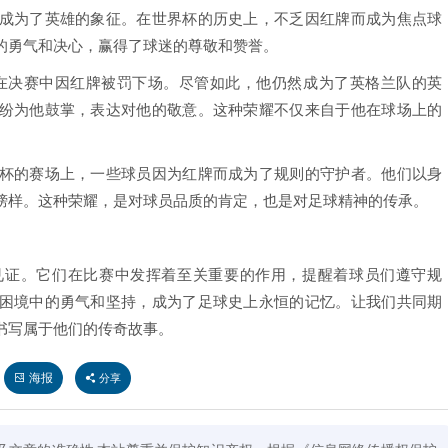
成为了英雄的象征。在世界杯的历史上，不乏因红牌而成为焦点球
的勇气和决心，赢得了球迷的尊敬和赞誉。
姆在决赛中因红牌被罚下场。尽管如此，他仍然成为了英格兰队的英
纷为他鼓掌，表达对他的敬意。这种荣耀不仅来自于他在球场上的
杯的赛场上，一些球员因为红牌而成为了规则的守护者。他们以身
榜样。这种荣耀，是对球员品质的肯定，也是对足球精神的传承。
见证。它们在比赛中发挥着至关重要的作用，提醒着球员们遵守规
困境中的勇气和坚持，成为了足球史上永恒的记忆。让我们共同期
书写属于他们的传奇故事。
海报
分享