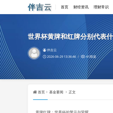
伴吉云
首页
财经资讯
理财常识
世界杯黄牌和红牌分别代表什
伴吉云
2026-06-29 13:36:46
41阅读
首页
基金要闻
正文
黄牌红牌：世界杯的警示与荣耀