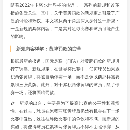
随着2022年卡塔尔世界杯的临近，一系列的新规和改革
措施备受关注。其中，关于黄牌罚款的新规更是引发了广
泛的讨论和热议。本文将从两个角度深入探讨这一新规：
一是新规的具体内容，二是其对足球比赛和球员可能产生
的影响。
新规内容详解：黄牌罚款的变革
根据最新的报道，国际足联（FIFA）对黄牌罚款的新规进
行了调整。新规规定，在世界杯比赛中，任何球员如果累
积两张黄牌，将被自动停赛一场，而不是像以前那样需要
累积三张黄牌。此外，对于累积两张黄牌的球员，除了停
赛一场，还将面临罚款。
这一新规的出台，主要是为了提高比赛的公平性和观赏
性。在过去，球员在累积两张黄牌后仍然有机会在下一场
比赛中复出，这往往导致比赛中的争议和不满。而新规的
实施，将使得球员在累积两张黄牌后不得不面临停赛，从