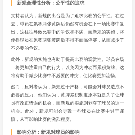
新规合理性分析：公平性的追求
支持者认为，新规的出台是为了追求比赛的公平性。在过
去，球员在累积两张黄牌后仍然有机会在下一场比赛中复
出，这往往导致比赛中的争议和不满。而新规的实施，将
使得球员在累积两张黄牌后不得不面临停赛，从而减少了
不必要的争议。
此外，新规的实施也有助于提高比赛的观赏性。球员在场
上将更加注重自己的行为，以免因为冲动而累积黄牌。这
将有助于减少比赛中不必要的冲突，使比赛更加流畅。
然而，反对者认为，新规过于严格，可能会对球员造成不
必要的压力。他们认为，黄牌累积制度原本就是为了让球
员有改正错误的机会，而新规的实施则剥夺了球员的这一
机会。此外，新规可能会导致一些球员在比赛中过于谨
慎，从而影响比赛的激烈程度。
影响分析：新规对球员的影响