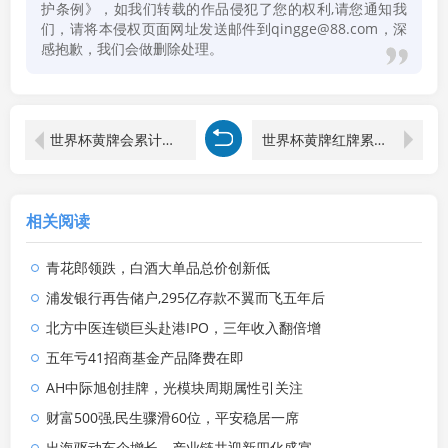
护条例》，如我们转载的作品侵犯了您的权利,请您通知我
们，请将本侵权页面网址发送邮件到qingge@88.com，深
感抱歉，我们会做删除处理。
世界杯黄牌会累计到下一场比赛吗英文
世界杯黄牌红牌累计吗
相关阅读
青花郎领跌，白酒大单品总价创新低
浦发银行再告储户,295亿存款不翼而飞五年后
北方中医连锁巨头赴港IPO，三年收入翻倍增
五年亏41招商基金产品降费在即
AH中际旭创挂牌，光模块周期属性引关注
财富500强,民生骤滑60位，平安稳居一席
出海驱动车企增长，产业链共迎新四化盛宴