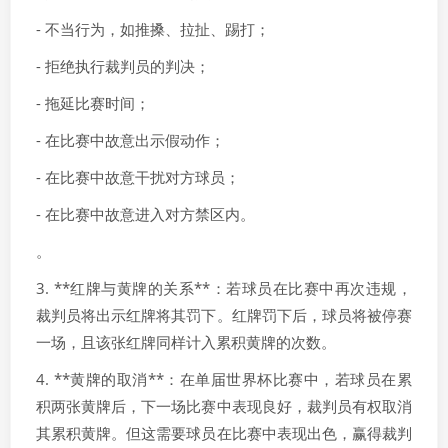
- 不当行为，如推搡、拉扯、踢打；
- 拒绝执行裁判员的判决；
- 拖延比赛时间；
- 在比赛中故意出示假动作；
- 在比赛中故意干扰对方球员；
- 在比赛中故意进入对方禁区内。
。
3. **红牌与黄牌的关系**：若球员在比赛中再次违规，
裁判员将出示红牌将其罚下。红牌罚下后，球员将被停赛
一场，且该张红牌同样计入累积黄牌的次数。
4. **黄牌的取消**：在单届世界杯比赛中，若球员在累
积两张黄牌后，下一场比赛中表现良好，裁判员有权取消
其累积黄牌。但这需要球员在比赛中表现出色，赢得裁判