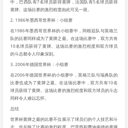
中，巴西队有7名球员获得黄牌，法国队有5名球员获得
黄牌。这场比赛的激烈程度由此可见一斑。
2. 1986年墨西哥世界杯：小组赛
在1986年墨西哥世界杯的小组赛中，阿根廷队与英格兰
队的比赛同样成为了黄牌之最。在这场比赛中，双方共有
10名球员获得了黄牌。这场比赛的激烈程度和双方球员
的斗志都令人印象深刻。
3. 2006年德国世界杯：小组赛
在2006年德国世界杯的小组赛中，英格兰队与瑞典队的
比赛也成为了黄牌之最。在这场比赛中，双方共有10名
球员获得了黄牌。这场比赛的激烈程度和双方球员的斗志
同样令人难以忘怀。
总结
世界杯黄牌之最的比赛不仅展示了球员们的个人技艺和斗
志，也反映了比赛的激烈程度。巴雷西和费迪南德的黄牌