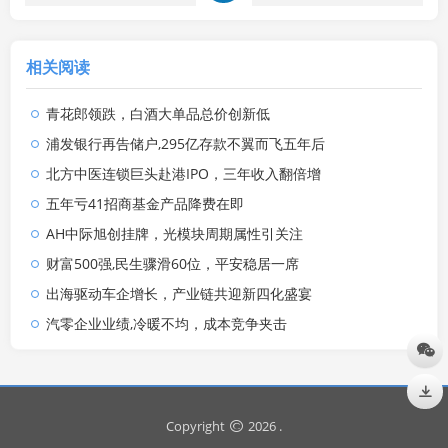
相关阅读
青花郎领跌，白酒大单品总价创新低
浦发银行再告储户,295亿存款不翼而飞五年后
北方中医连锁巨头赴港IPO，三年收入翻倍增
五年亏41招商基金产品降费在即
AH中际旭创挂牌，光模块周期属性引关注
财富500强,民生骤滑60位，平安稳居一席
出海驱动车企增长，产业链共迎新四化盛宴
汽零企业业绩,冷暖不均，成本竞争夹击
Copyright
2026 .