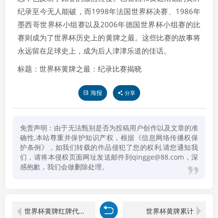
纪录至今无人能破，而1998年法国世界杯决赛、1986年
墨西哥世界杯小组赛以及2006年德国世界杯小组赛的比
赛则成为了世界杯历史上的黄牌之最。这些比赛的故事将
永远留在足球史上，成为后人津津乐道的佳话。
标题：世界杯黄牌之最：纪录比赛揭晓
海报
分享
免责声明：由于无法甄别是否为投稿用户创作以及文章的准
确性,本站尊重并保护知识产权，根据《信息网络传播权保
护条例》，如我们转载的作品侵犯了您的权利,请您通知我
们，请将本侵权页面网址发送邮件到qingge@88.com，深
感抱歉，我们会做删除处理。
世界杯黄牌红牌代表什么
世界杯黄牌累计