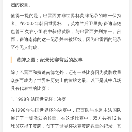
烈的较量。
值得一提的是，巴雷西并非世界杯黄牌纪录的唯一保持
者。在2002年韩日世界杯上，英格兰后卫里奥·费迪南德
也曾三次在小组赛中获得黄牌，与巴雷西并列第一。然
而，费迪南德的这一纪录并未被延续，因为巴雷西的纪录
至今无人能破。
黄牌之最：纪录比赛背后的故事
除了巴雷西和费迪南德之外，还有一些比赛因为黄牌数量
众多而成为了世界杯历史上的黄牌之最。以下是其中几场
具有代表性的比赛：
1. 1998年法国世界杯：决赛
在1998年法国世界杯的决赛中，巴西队与东道主法国队
展开了一场激烈的较量。在这场比赛中，双方共有12名
球员获得了黄牌，创下了世界杯决赛黄牌数量的纪录。其