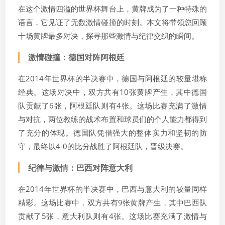
在这个激情四溢的世界杯舞台上，黄牌成为了一种特殊的
语言，它见证了无数激情碰撞的时刻。本文将带领您回顾
十场黄牌最多对决，探寻那些激情与纪律交织的瞬间。
激情碰撞：德国对阵阿根廷
在2014年世界杯的半决赛中，德国与阿根廷的较量堪称
经典。这场对决中，双方共有10张黄牌产生，其中德国
队贡献了6张，阿根廷队则有4张。这场比赛充满了激情
与对抗，两位教练的战术布置和球员们的个人能力都得到
了充分的体现。德国队凭借强大的整体实力和坚韧的防
守，最终以4-0的比分战胜了阿根廷队，晋级决赛。
纪律与激情：巴西对阵意大利
在2014年世界杯的半决赛中，巴西与意大利的较量同样
精彩。这场比赛中，双方共有9张黄牌产生，其中巴西队
贡献了5张，意大利队则有4张。这场比赛充满了激情与