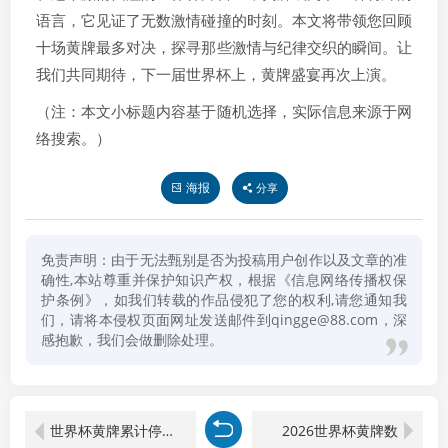
语言，它见证了无数激情碰撞的时刻。本文将带领您回顾
十场黄牌最多对决，探寻那些激情与纪律交织的瞬间。让
我们共同期待，下一届世界杯上，黄牌盛宴再次上演。
（注：本文小标题内容基于随机选择，实际信息来源于网
络搜索。）
海报
分享
免责声明：由于无法甄别是否为投稿用户创作以及文章的准
确性,本站尊重并保护知识产权，根据《信息网络传播权保
护条例》，如我们转载的作品侵犯了您的权利,请您通知我
们，请将本侵权页面网址发送邮件到qingge@88.com，深
感抱歉，我们会做删除处理。
世界杯黄牌累计停赛规则最新
2026世界杯黄牌数