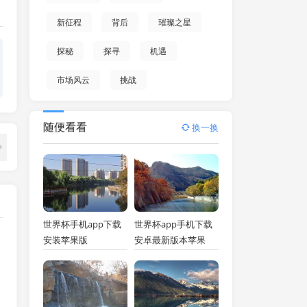
新征程
背后
璀璨之星
探秘
探寻
机遇
市场风云
挑战
随便看看
换一换
世界杯手机app下载
世界杯app手机下载
安装苹果版
安卓最新版本苹果