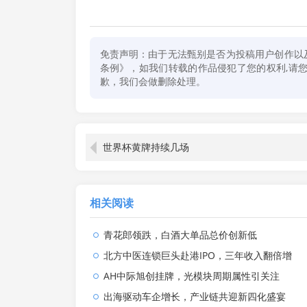
免责声明：由于无法甄别是否为投稿用户创作以
条例》，如我们转载的作品侵犯了您的权利,请您通
歉，我们会做删除处理。
世界杯黄牌持续几场
相关阅读
青花郎领跌，白酒大单品总价创新低
北方中医连锁巨头赴港IPO，三年收入翻倍增
AH中际旭创挂牌，光模块周期属性引关注
出海驱动车企增长，产业链共迎新四化盛宴