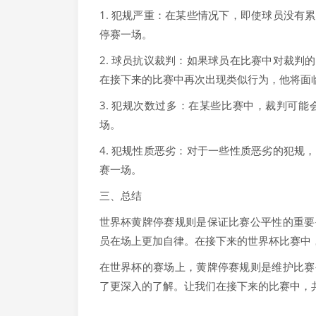
1. 犯规严重：在某些情况下，即使球员没
停赛一场。
2. 球员抗议裁判：如果球员在比赛中对裁
在接下来的比赛中再次出现类似行为，他将面
3. 犯规次数过多：在某些比赛中，裁判可
场。
4. 犯规性质恶劣：对于一些性质恶劣的犯
赛一场。
三、总结
世界杯黄牌停赛规则是保证比赛公平性的重要
员在场上更加自律。在接下来的世界杯比赛中
在世界杯的赛场上，黄牌停赛规则是维护比赛
了更深入的了解。让我们在接下来的比赛中，