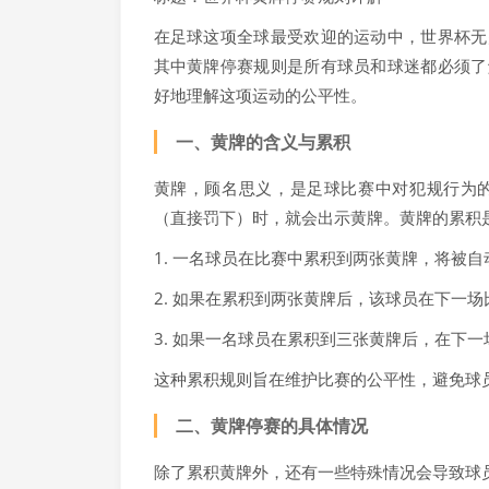
在足球这项全球最受欢迎的运动中，世界杯无
其中黄牌停赛规则是所有球员和球迷都必须了
好地理解这项运动的公平性。
一、黄牌的含义与累积
黄牌，顾名思义，是足球比赛中对犯规行为
（直接罚下）时，就会出示黄牌。黄牌的累积
1. 一名球员在比赛中累积到两张黄牌，将被
2. 如果在累积到两张黄牌后，该球员在下一
3. 如果一名球员在累积到三张黄牌后，在下
这种累积规则旨在维护比赛的公平性，避免球
二、黄牌停赛的具体情况
除了累积黄牌外，还有一些特殊情况会导致球