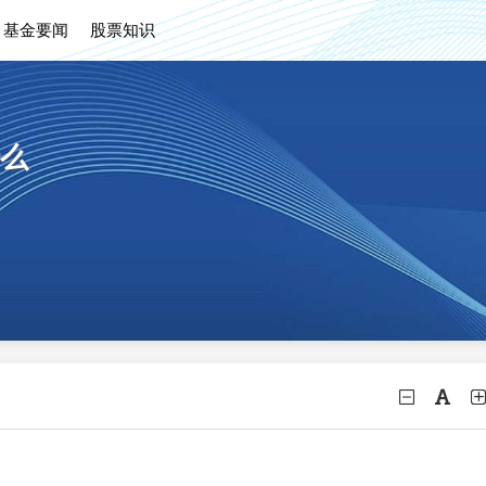
基金要闻
股票知识
么