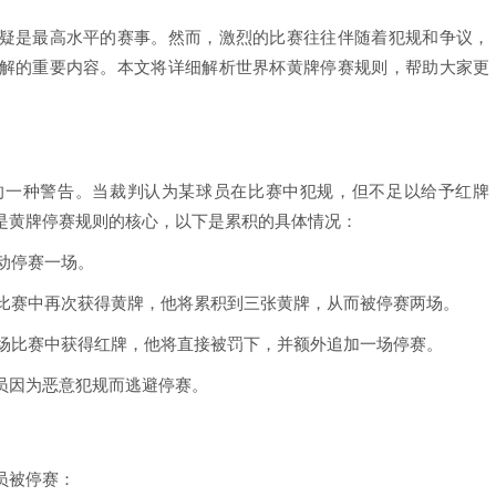
疑是最高水平的赛事。然而，激烈的比赛往往伴随着犯规和争议，
解的重要内容。本文将详细解析世界杯黄牌停赛规则，帮助大家更
的一种警告。当裁判认为某球员在比赛中犯规，但不足以给予红牌
是黄牌停赛规则的核心，以下是累积的具体情况：
自动停赛一场。
场比赛中再次获得黄牌，他将累积到三张黄牌，从而被停赛两场。
一场比赛中获得红牌，他将直接被罚下，并额外追加一场停赛。
员因为恶意犯规而逃避停赛。
员被停赛：