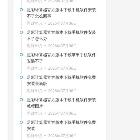
理财常识
2026年07月06日
足彩计算器官方版本下载手机软件安装
不了怎么回事
理财常识
2026年07月06日
足彩计算器官方版本下载手机软件安装
不了怎么办
理财常识
2026年07月06日
足彩计算器官方版本下载苹果手机软件
安装不了
理财常识
2026年07月06日
足彩计算器官方版本下载手机软件免费
安装最新版
理财常识
2026年07月06日
足彩计算器官方版本下载手机软件安装
教程图片
理财常识
2026年07月06日
足彩计算器官方版本下载手机软件免费
安装
理财常识
2026年07月06日