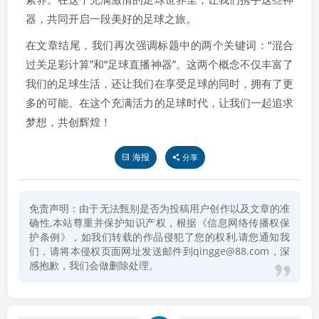
器，共同开启一段美好的足球之旅。
在文章结尾，我们再次强调标题中的两个关键词：“混合
过关足彩计算”和“足球直播神器”。这两个概念不仅丰富了
我们的足球生活，还让我们在享受足球的同时，拥有了更
多的可能。在这个充满活力的足球时代，让我们一起追求
梦想，共创辉煌！
海报
分享
免责声明：由于无法甄别是否为投稿用户创作以及文章的准
确性,本站尊重并保护知识产权，根据《信息网络传播权保
护条例》，如我们转载的作品侵犯了您的权利,请您通知我
们，请将本侵权页面网址发送邮件到qingge@88.com，深
感抱歉，我们会做删除处理。