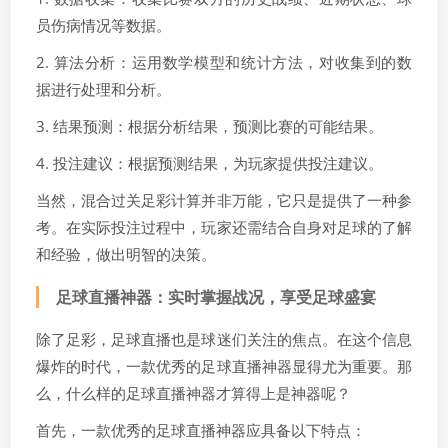
员伤病情况等数据。
2. 算法分析：运用数学模型和统计方法，对收集到的数
据进行处理和分析。
3. 结果预测：根据分析结果，预测比赛的可能结果。
4. 投注建议：根据预测结果，为玩家提供投注建议。
当然，混合过关足彩计算并非万能，它只是提供了一种参
考。在实际投注过程中，玩家还需结合自身对足球的了解
和经验，做出明智的决策。
足球直播神器：实时掌握战况，享受足球盛宴
除了足彩，足球直播也是球迷们关注的焦点。在这个信息
爆炸的时代，一款优秀的足球直播神器显得尤为重要。那
么，什么样的足球直播神器才算得上是神器呢？
首先，一款优秀的足球直播神器应具备以下特点：