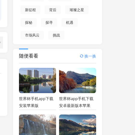
新征程
背后
璀璨之星
探秘
探寻
机遇
市场风云
挑战
随便看看
换一换
世界杯手机app下载
世界杯app手机下载
安装苹果版
安卓最新版本苹果