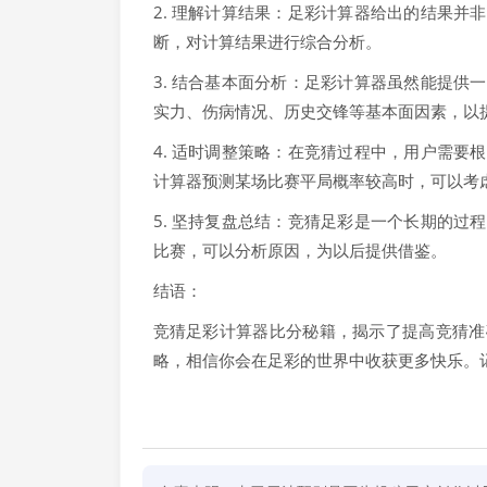
2. 理解计算结果：足彩计算器给出的结果
断，对计算结果进行综合分析。
3. 结合基本面分析：足彩计算器虽然能提
实力、伤病情况、历史交锋等基本面因素，以
4. 适时调整策略：在竞猜过程中，用户需
计算器预测某场比赛平局概率较高时，可以考
5. 坚持复盘总结：竞猜足彩是一个长期的
比赛，可以分析原因，为以后提供借鉴。
结语：
竞猜足彩计算器比分秘籍，揭示了提高竞猜准
略，相信你会在足彩的世界中收获更多快乐。