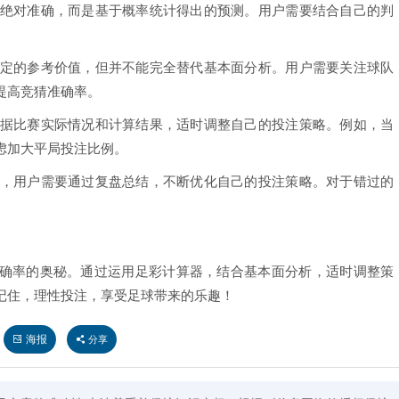
并非绝对准确，而是基于概率统计得出的预测。用户需要结合自己的判
供一定的参考价值，但并不能完全替代基本面分析。用户需要关注球队
提高竞猜准确率。
要根据比赛实际情况和计算结果，适时调整自己的投注策略。例如，当
虑加大平局投注比例。
过程，用户需要通过复盘总结，不断优化自己的投注策略。对于错过的
确率的奥秘。通过运用足彩计算器，结合基本面分析，适时调整策
记住，理性投注，享受足球带来的乐趣！
海报
分享