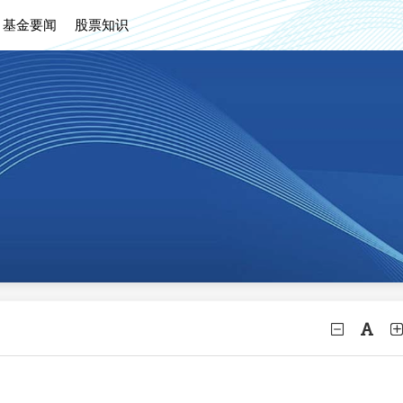
基金要闻
股票知识