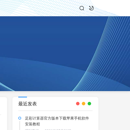
最近发表
足彩计算器官方版本下载苹果手机软件
安装教程