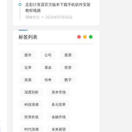
足彩计算器官方版本下载手机软件安装
教程视频
理财常识
2026年07月06日
标签列表
股市
公司
股票
证券
基金
投资
发展
传奇
数字
深度剖析
资本市场
科技浪潮
多元世界
投资价值
金融市场
时代浪潮
未来展望