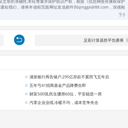
及文章的准确性,本站尊重并保护知识产权，根据《信息网络传播权保护
知我们，请将本侵权页面网址发送邮件到qingge@88.com，深感抱
足彩计算器胜平负赛果
浦发银行再告储户,295亿存款不翼而飞五年后
五年亏41招商基金产品降费在即
财富500强,民生骤滑60位，平安稳居一席
汽零企业业绩,冷暖不均，成本竞争夹击