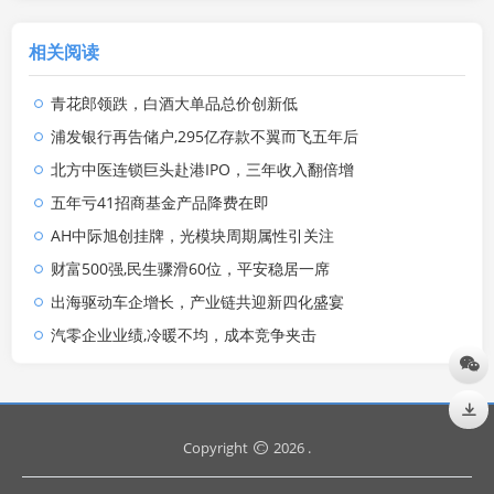
相关阅读
青花郎领跌，白酒大单品总价创新低
浦发银行再告储户,295亿存款不翼而飞五年后
北方中医连锁巨头赴港IPO，三年收入翻倍增
五年亏41招商基金产品降费在即
AH中际旭创挂牌，光模块周期属性引关注
财富500强,民生骤滑60位，平安稳居一席
出海驱动车企增长，产业链共迎新四化盛宴
汽零企业业绩,冷暖不均，成本竞争夹击
Copyright
2026 .