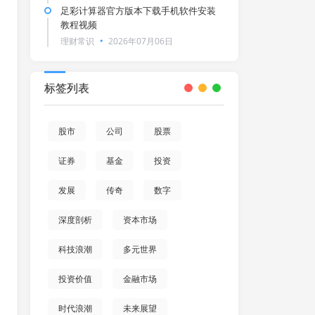
足彩计算器官方版本下载手机软件安装
教程视频
理财常识
2026年07月06日
标签列表
股市
公司
股票
证券
基金
投资
发展
传奇
数字
深度剖析
资本市场
科技浪潮
多元世界
投资价值
金融市场
时代浪潮
未来展望