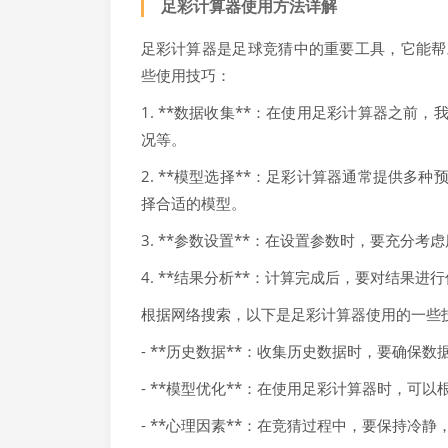
足彩计算器使用方法详解
足彩计算器是足球竞猜中的重要工具，它能帮
些使用技巧：
1. **数据收集**：在使用足彩计算器之
况等。
2. **模型选择**：足彩计算器通常提供
择合适的模型。
3. **参数设置**：在设置参数时，要充分
4. **结果分析**：计算完成后，要对结果
根据网络搜索，以下是足彩计算器使用的一些
- **历史数据**：收集历史数据时，要确保
- **模型优化**：在使用足彩计算器时，可
- **心理因素**：在竞猜过程中，要保持冷