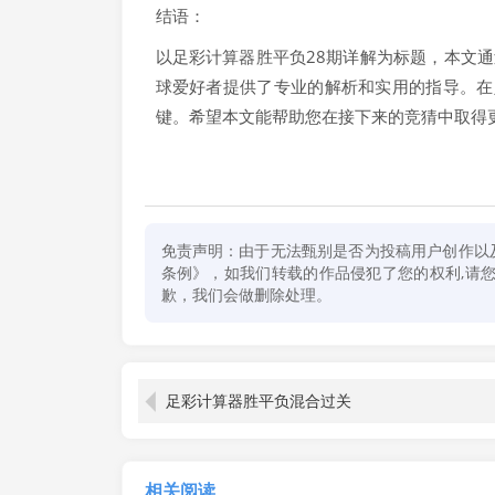
结语：
以足彩计算器胜平负28期详解为标题，本文
球爱好者提供了专业的解析和实用的指导。在
键。希望本文能帮助您在接下来的竞猜中取得
免责声明：由于无法甄别是否为投稿用户创作以
条例》，如我们转载的作品侵犯了您的权利,请您通
歉，我们会做删除处理。
足彩计算器胜平负混合过关
相关阅读