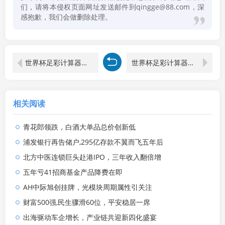
们，请将本侵权页面网址发送邮件到qingge@88.com，深
感抱歉，我们会做删除处理。
世界杯足彩计算器官网下载安装苹果版
世界杯足彩计算器官网下载手机版安装教程
相关阅读
青花郎领跌，白酒大单品总价创新低
浦发银行再告储户,295亿存款不翼而飞五年后
北方中医连锁巨头赴港IPO，三年收入翻倍增
五年亏41招商基金产品降费在即
AH中际旭创挂牌，光模块周期属性引关注
财富500强,民生骤滑60位，平安稳居一席
出海驱动车企增长，产业链共迎新四化盛宴