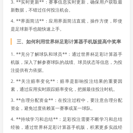
3. **实时更新**：赛事信息实时更新，确保用户获取最
新数据，不错过任何投注机会。
4. **界面简洁**：应用界面简洁直观，操作方便，即使
是足球新手也能快速上手。
三、如何利用世界杯足彩计算器手机版提高中奖率
1. **充分了解球队和球员**：通过世界杯足彩计算器手
机版，深入了解参赛球队的战绩、球员状态等信息，为投
注提供有力依据。
2. **关注赔率变化**：赔率是影响投注结果的重要因
素，通过应用实时跟踪赔率变化，把握最佳投注时机。
3. **合理分配资金**：在投注过程中，要注意合理分配
资金，避免过度依赖某一赛事或某一球队。
4. **持续学习和总结**：足彩投注需要不断学习和总结
经验，通过世界杯足彩计算器手机版，积累更多实战经