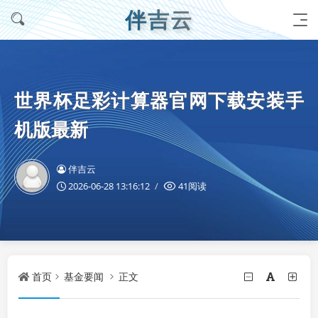
伴吉云
世界杯足彩计算器官网下载安装手
机版最新
伴吉云
2026-06-28 13:16:12
41阅读
首页
基金要闻
正文