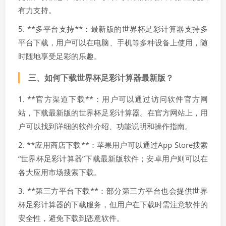
有力支持。
5. **多平台支持**：最新版的世界杯足彩计算器支持多
平台下载，用户可以在电脑、手机等多种设备上使用，随
时随地享受足彩的乐趣。
三、如何下载世界杯足彩计算器最新版？
1. **官方渠道下载**：用户可以通过访问软件官方网
站，下载最新版的世界杯足彩计算器。在官方网站上，用
户可以找到详细的软件介绍、功能说明和操作指南。
2. **应用商店下载**：苹果用户可以通过App Store搜索
“世界杯足彩计算器”下载最新版软件；安卓用户则可以在
各大应用市场搜索下载。
3. **第三方平台下载**：部分第三方平台也会提供世界
杯足彩计算器的下载服务，但用户在下载时需注意软件的
安全性，避免下载到恶意软件。