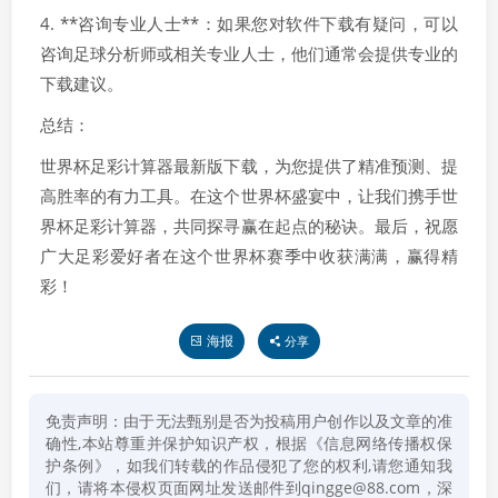
4. **咨询专业人士**：如果您对软件下载有疑问，可以
咨询足球分析师或相关专业人士，他们通常会提供专业的
下载建议。
总结：
世界杯足彩计算器最新版下载，为您提供了精准预测、提
高胜率的有力工具。在这个世界杯盛宴中，让我们携手世
界杯足彩计算器，共同探寻赢在起点的秘诀。最后，祝愿
广大足彩爱好者在这个世界杯赛季中收获满满，赢得精
彩！
海报
分享
免责声明：由于无法甄别是否为投稿用户创作以及文章的准
确性,本站尊重并保护知识产权，根据《信息网络传播权保
护条例》，如我们转载的作品侵犯了您的权利,请您通知我
们，请将本侵权页面网址发送邮件到qingge@88.com，深