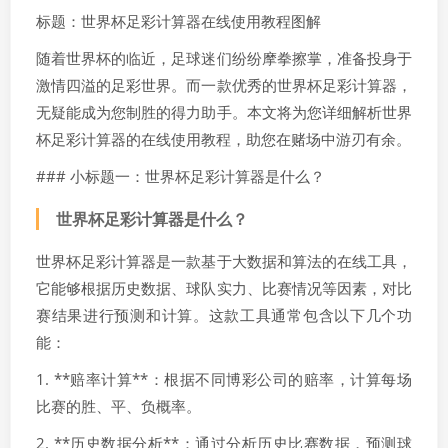
标题：世界杯足彩计算器在线使用教程图解
随着世界杯的临近，足球迷们纷纷摩拳擦掌，准备投身于
激情四溢的足彩世界。而一款优秀的世界杯足彩计算器，
无疑能成为您制胜的得力助手。本文将为您详细解析世界
杯足彩计算器的在线使用教程，助您在赌场中游刃有余。
### 小标题一：世界杯足彩计算器是什么？
世界杯足彩计算器是什么？
世界杯足彩计算器是一款基于大数据和算法的在线工具，
它能够根据历史数据、球队实力、比赛情况等因素，对比
赛结果进行预测和计算。这款工具通常包含以下几个功
能：
1. **赔率计算**：根据不同博彩公司的赔率，计算每场
比赛的胜、平、负概率。
2. **历史数据分析**：通过分析历史比赛数据，预测球