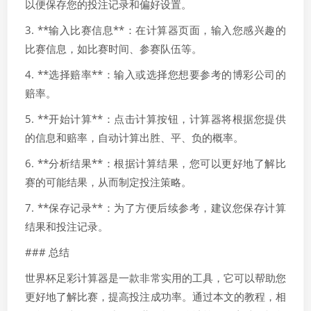
以便保存您的投注记录和偏好设置。
3. **输入比赛信息**：在计算器页面，输入您感兴趣的
比赛信息，如比赛时间、参赛队伍等。
4. **选择赔率**：输入或选择您想要参考的博彩公司的
赔率。
5. **开始计算**：点击计算按钮，计算器将根据您提供
的信息和赔率，自动计算出胜、平、负的概率。
6. **分析结果**：根据计算结果，您可以更好地了解比
赛的可能结果，从而制定投注策略。
7. **保存记录**：为了方便后续参考，建议您保存计算
结果和投注记录。
### 总结
世界杯足彩计算器是一款非常实用的工具，它可以帮助您
更好地了解比赛，提高投注成功率。通过本文的教程，相