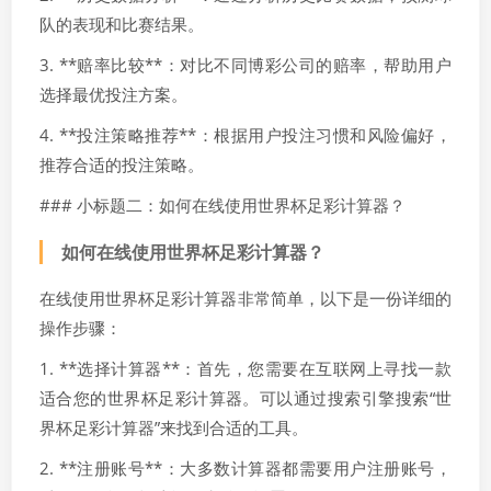
队的表现和比赛结果。
3. **赔率比较**：对比不同博彩公司的赔率，帮助用户
选择最优投注方案。
4. **投注策略推荐**：根据用户投注习惯和风险偏好，
推荐合适的投注策略。
### 小标题二：如何在线使用世界杯足彩计算器？
如何在线使用世界杯足彩计算器？
在线使用世界杯足彩计算器非常简单，以下是一份详细的
操作步骤：
1. **选择计算器**：首先，您需要在互联网上寻找一款
适合您的世界杯足彩计算器。可以通过搜索引擎搜索“世
界杯足彩计算器”来找到合适的工具。
2. **注册账号**：大多数计算器都需要用户注册账号，