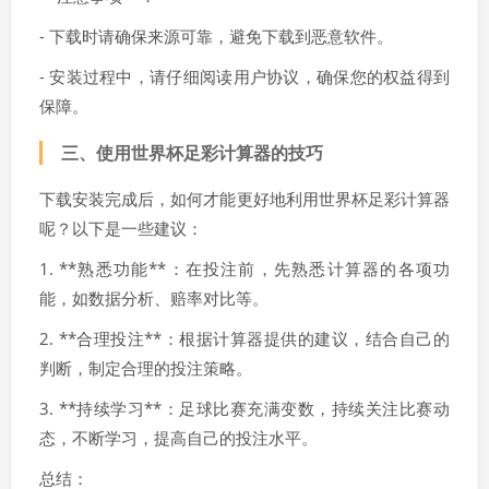
- 下载时请确保来源可靠，避免下载到恶意软件。
- 安装过程中，请仔细阅读用户协议，确保您的权益得到
保障。
三、使用世界杯足彩计算器的技巧
下载安装完成后，如何才能更好地利用世界杯足彩计算器
呢？以下是一些建议：
1. **熟悉功能**：在投注前，先熟悉计算器的各项功
能，如数据分析、赔率对比等。
2. **合理投注**：根据计算器提供的建议，结合自己的
判断，制定合理的投注策略。
3. **持续学习**：足球比赛充满变数，持续关注比赛动
态，不断学习，提高自己的投注水平。
总结：