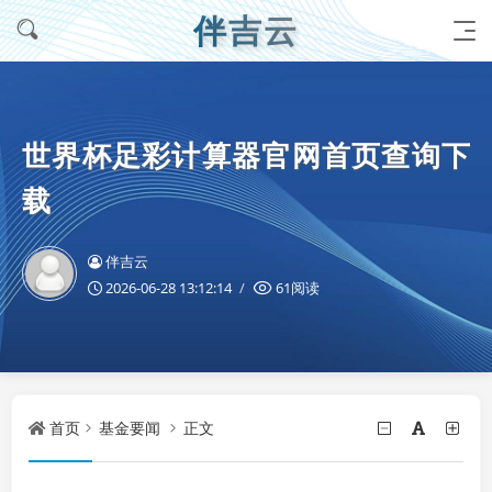
伴吉云
世界杯足彩计算器官网首页查询下
载
伴吉云
2026-06-28 13:12:14
61阅读
首页
基金要闻
正文