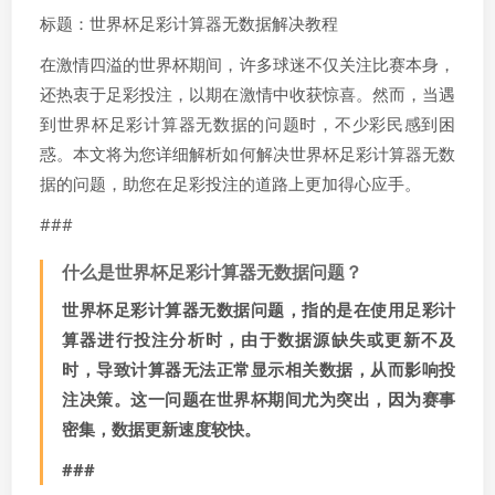
标题：世界杯足彩计算器无数据解决教程
在激情四溢的世界杯期间，许多球迷不仅关注比赛本身，
还热衷于足彩投注，以期在激情中收获惊喜。然而，当遇
到世界杯足彩计算器无数据的问题时，不少彩民感到困
惑。本文将为您详细解析如何解决世界杯足彩计算器无数
据的问题，助您在足彩投注的道路上更加得心应手。
###
什么是世界杯足彩计算器无数据问题？
世界杯足彩计算器无数据问题，指的是在使用足彩计
算器进行投注分析时，由于数据源缺失或更新不及
时，导致计算器无法正常显示相关数据，从而影响投
注决策。这一问题在世界杯期间尤为突出，因为赛事
密集，数据更新速度较快。
###