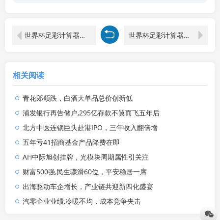
世界杯足彩计算器官网首页下载安装
世界杯足彩计算器官网首页查询结果
相关阅读
青花郎领跌，白酒大单品总价创新低
浦发银行再告储户,295亿存款不翼而飞五年后
北方中医连锁巨头赴港IPO，三年收入翻倍增
五年亏41招商基金产品降费在即
AH中际旭创挂牌，光模块周期属性引关注
财富500强,民生骤滑60位，平安稳居一席
出海驱动车企增长，产业链共迎新四化盛宴
汽零企业业绩,冷暖不均，成本竞争夹击