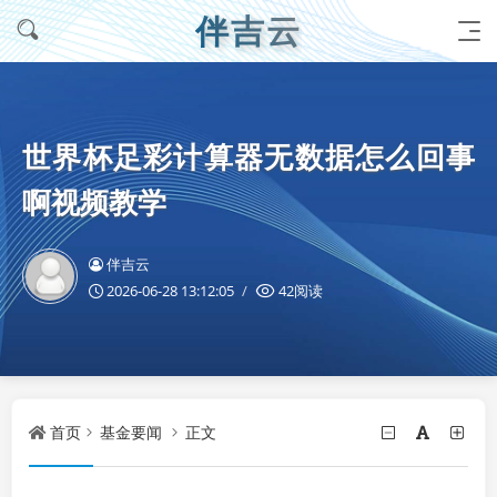
伴吉云
世界杯足彩计算器无数据怎么回事
啊视频教学
伴吉云
2026-06-28 13:12:05
42阅读
首页
基金要闻
正文