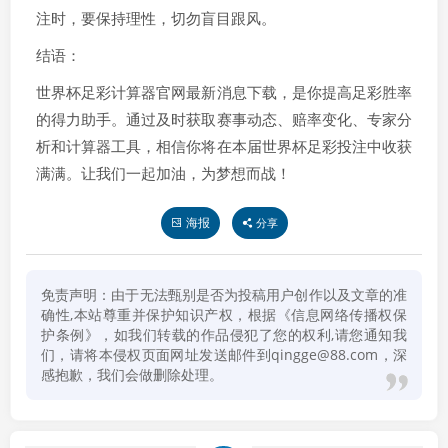
注时，要保持理性，切勿盲目跟风。
结语：
世界杯足彩计算器官网最新消息下载，是你提高足彩胜率
的得力助手。通过及时获取赛事动态、赔率变化、专家分
析和计算器工具，相信你将在本届世界杯足彩投注中收获
满满。让我们一起加油，为梦想而战！
海报
分享
免责声明：由于无法甄别是否为投稿用户创作以及文章的准
确性,本站尊重并保护知识产权，根据《信息网络传播权保
护条例》，如我们转载的作品侵犯了您的权利,请您通知我
们，请将本侵权页面网址发送邮件到qingge@88.com，深
感抱歉，我们会做删除处理。