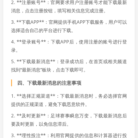
2. **注册账号**：官网要求用户注册账号才能下载最新
消息，点击注册按钮，填写相关信息完成注册。
3. **下载APP**：官网提供手机APP下载服务，用户可以
选择适合自己的平台进行下载。
4. **登录账号**：下载APP后，使用注册的账号进行登
录。
5. **下载最新消息**：登录成功后，在首页或相关频道
找到“最新消息”板块，点击下载即可。
四、下载最新消息的注意事项
1. **选择正规渠道**：下载最新消息时，务必选择官网
提供的正规渠道，避免下载恶意软件。
2. **及时更新**：足球赛事瞬息万变，下载最新消息后
要及时更新，以免信息滞后。
3. **理性投注**：利用官网提供的信息和计算器进行投