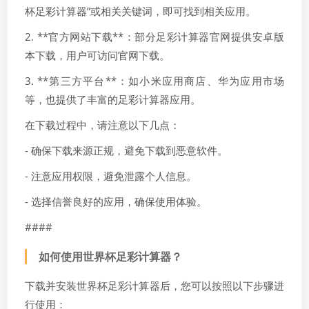
杯足彩计算器”或相关关键词，即可找到相关应用。
2. **官方网站下载**：部分足彩计算器官网提供安卓版
本下载，用户可访问官网下载。
3. **第三方平台**：如小米应用商店、华为应用市场
等，也提供了丰富的足彩计算器应用。
在下载过程中，请注意以下几点：
- 确保下载来源正规，避免下载到恶意软件。
- 注意应用权限，避免泄露个人信息。
- 选择信誉良好的应用，确保使用体验。
####
如何使用世界杯足彩计算器？
下载并安装世界杯足彩计算器后，您可以按照以下步骤进
行使用：