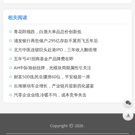
相关阅读
青花郎领跌，白酒大单品总价创新低
浦发银行再告储户,295亿存款不翼而飞五年后
北方中医连锁巨头赴港IPO，三年收入翻倍增
五年亏41招商基金产品降费在即
AH中际旭创挂牌，光模块周期属性引关注
财富500强,民生骤滑60位，平安稳居一席
出海驱动车企增长，产业链共迎新四化盛宴
汽零企业业绩,冷暖不均，成本竞争夹击
Copyright
2026 .