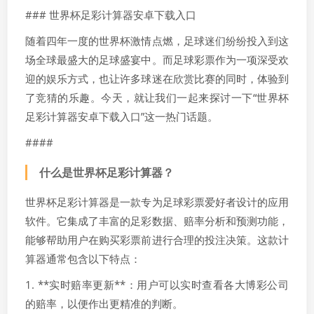
### 世界杯足彩计算器安卓下载入口
随着四年一度的世界杯激情点燃，足球迷们纷纷投入到这
场全球最盛大的足球盛宴中。而足球彩票作为一项深受欢
迎的娱乐方式，也让许多球迷在欣赏比赛的同时，体验到
了竞猜的乐趣。今天，就让我们一起来探讨一下“世界杯
足彩计算器安卓下载入口”这一热门话题。
####
什么是世界杯足彩计算器？
世界杯足彩计算器是一款专为足球彩票爱好者设计的应用
软件。它集成了丰富的足彩数据、赔率分析和预测功能，
能够帮助用户在购买彩票前进行合理的投注决策。这款计
算器通常包含以下特点：
1. **实时赔率更新**：用户可以实时查看各大博彩公司
的赔率，以便作出更精准的判断。