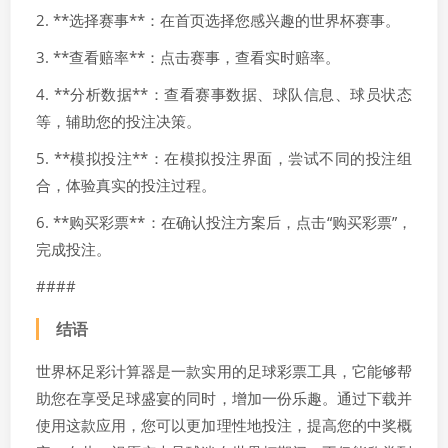
2. **选择赛事**：在首页选择您感兴趣的世界杯赛事。
3. **查看赔率**：点击赛事，查看实时赔率。
4. **分析数据**：查看赛事数据、球队信息、球员状态
等，辅助您的投注决策。
5. **模拟投注**：在模拟投注界面，尝试不同的投注组
合，体验真实的投注过程。
6. **购买彩票**：在确认投注方案后，点击“购买彩票”，
完成投注。
####
结语
世界杯足彩计算器是一款实用的足球彩票工具，它能够帮
助您在享受足球盛宴的同时，增加一份乐趣。通过下载并
使用这款应用，您可以更加理性地投注，提高您的中奖概