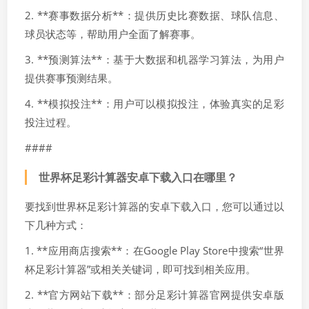
2. **赛事数据分析**：提供历史比赛数据、球队信息、
球员状态等，帮助用户全面了解赛事。
3. **预测算法**：基于大数据和机器学习算法，为用户
提供赛事预测结果。
4. **模拟投注**：用户可以模拟投注，体验真实的足彩
投注过程。
####
世界杯足彩计算器安卓下载入口在哪里？
要找到世界杯足彩计算器的安卓下载入口，您可以通过以
下几种方式：
1. **应用商店搜索**：在Google Play Store中搜索“世界
杯足彩计算器”或相关关键词，即可找到相关应用。
2. **官方网站下载**：部分足彩计算器官网提供安卓版