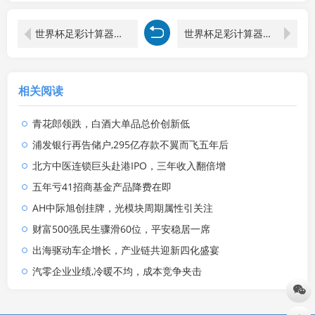
世界杯足彩计算器官网最新版下载安装
世界杯足彩计算器官网最新版下载安卓
相关阅读
青花郎领跌，白酒大单品总价创新低
浦发银行再告储户,295亿存款不翼而飞五年后
北方中医连锁巨头赴港IPO，三年收入翻倍增
五年亏41招商基金产品降费在即
AH中际旭创挂牌，光模块周期属性引关注
财富500强,民生骤滑60位，平安稳居一席
出海驱动车企增长，产业链共迎新四化盛宴
汽零企业业绩,冷暖不均，成本竞争夹击