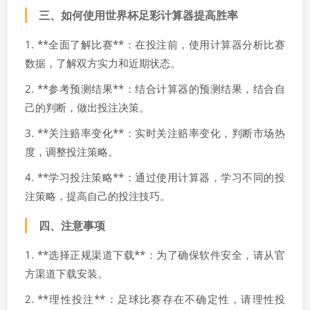
三、如何使用世界杯足彩计算器提高胜率
1. **全面了解比赛**：在投注前，使用计算器分析比赛
数据，了解双方实力和近期状态。
2. **参考预测结果**：结合计算器的预测结果，结合自
己的判断，做出投注决策。
3. **关注赔率变化**：实时关注赔率变化，判断市场热
度，调整投注策略。
4. **学习投注策略**：通过使用计算器，学习不同的投
注策略，提高自己的投注技巧。
四、注意事项
1. **选择正规渠道下载**：为了确保软件安全，请从官
方渠道下载安装。
2. **理性投注**：足球比赛存在不确定性，请理性投