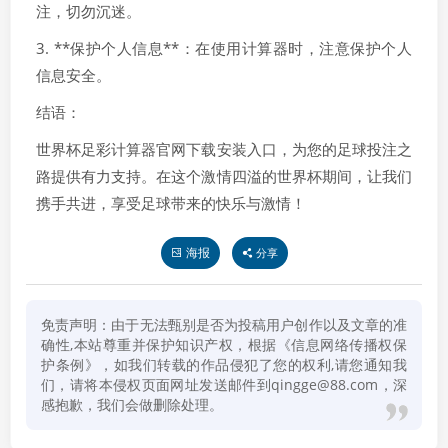
注，切勿沉迷。
3. **保护个人信息**：在使用计算器时，注意保护个人
信息安全。
结语：
世界杯足彩计算器官网下载安装入口，为您的足球投注之
路提供有力支持。在这个激情四溢的世界杯期间，让我们
携手共进，享受足球带来的快乐与激情！
海报
分享
免责声明：由于无法甄别是否为投稿用户创作以及文章的准
确性,本站尊重并保护知识产权，根据《信息网络传播权保
护条例》，如我们转载的作品侵犯了您的权利,请您通知我
们，请将本侵权页面网址发送邮件到qingge@88.com，深
感抱歉，我们会做删除处理。