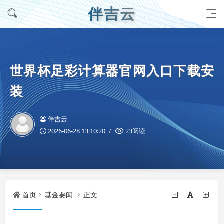
伴吉云
世界杯足彩计算器官网入口下载安
装
伴吉云
2026-06-28 13:10:20
23阅读
首页
基金要闻
正文