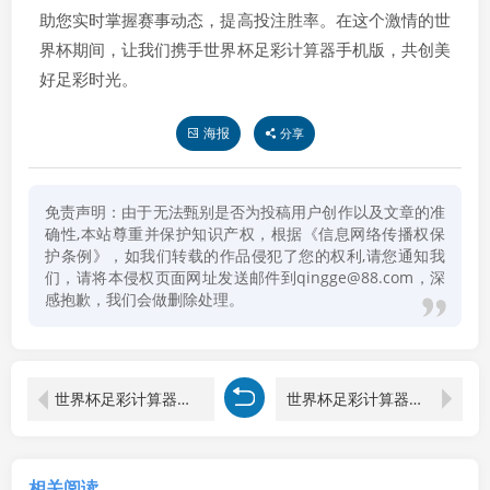
助您实时掌握赛事动态，提高投注胜率。在这个激情的世
界杯期间，让我们携手世界杯足彩计算器手机版，共创美
好足彩时光。
海报
分享
免责声明：由于无法甄别是否为投稿用户创作以及文章的准
确性,本站尊重并保护知识产权，根据《信息网络传播权保
护条例》，如我们转载的作品侵犯了您的权利,请您通知我
们，请将本侵权页面网址发送邮件到qingge@88.com，深
感抱歉，我们会做删除处理。
世界杯足彩计算器官网下载安卓版
世界杯足彩计算器官网入口下载手机版
相关阅读