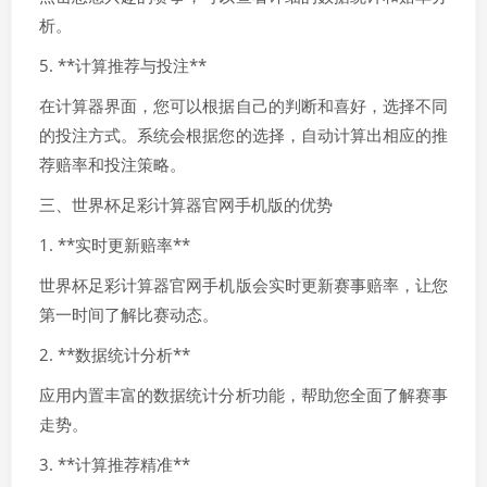
析。
5. **计算推荐与投注**
在计算器界面，您可以根据自己的判断和喜好，选择不同
的投注方式。系统会根据您的选择，自动计算出相应的推
荐赔率和投注策略。
三、世界杯足彩计算器官网手机版的优势
1. **实时更新赔率**
世界杯足彩计算器官网手机版会实时更新赛事赔率，让您
第一时间了解比赛动态。
2. **数据统计分析**
应用内置丰富的数据统计分析功能，帮助您全面了解赛事
走势。
3. **计算推荐精准**