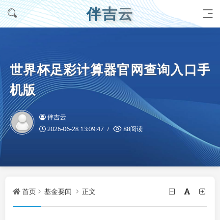
伴吉云
世界杯足彩计算器官网查询入口手
机版
伴吉云
2026-06-28 13:09:47
88阅读
首页
基金要闻
正文