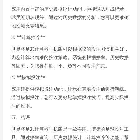
应用内置丰富的历史数据统计功能，包括球队对战记录、
球员近期表现等。通过对历史数据的分析，您可以更准确
地预测比赛结果。
3. **计算推荐**
世界杯足彩计算器手机版可以根据您的投注习惯和喜好，
为您计算出精准的投注策略。系统会根据赔率、历史数据
等因素，为您推荐胜、平、负等不同投注方式。
4. **模拟投注**
应用还提供模拟投注功能，让您在真实投注前进行演练。
通过模拟投注，您可以更好地掌握投注技巧，提高实际投
注的胜率。
五、结语
世界杯足彩计算器手机版是一款实用、便捷的足球投注工
具。通过赔率查询、历史数据统计、计算推荐等功能，帮