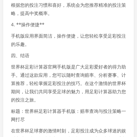
根据您的投注习惯和喜好，系统会为您推荐精准的投注策
略，提高中奖概率。
4. **操作便捷**
手机版应用界面简洁，操作便捷，让您轻松享受足彩投注
的乐趣。
四、结语
世界杯足彩计算器官网手机版是广大足彩爱好者的得力助
手。通过这款应用，您可以随时查询赔率、分析赛事、计
算推荐，轻松掌握足彩投注的技巧。在这个激情的世界杯
期间，让我们共同享受足球的魅力，用足彩计算器助力您
的投注之旅。
标题：世界杯足彩计算器手机版：赔率查询与投注策略一
网打尽
在世界杯足球赛的激情时刻，足彩投注成为众多球迷的娱