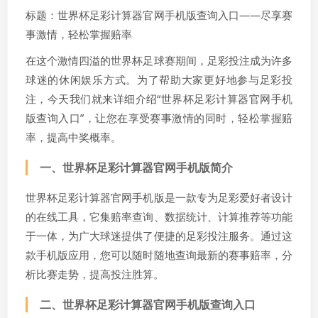
标题：世界杯足彩计算器官网手机版查询入口——尽享赛
事激情，轻松掌握赔率
在这个激情四溢的世界杯足球赛期间，足彩投注成为许多
球迷的休闲娱乐方式。为了帮助大家更好地参与足彩投
注，今天我们就来详细介绍“世界杯足彩计算器官网手机
版查询入口”，让您在享受赛事激情的同时，轻松掌握赔
率，提高中奖概率。
一、世界杯足彩计算器官网手机版简介
世界杯足彩计算器官网手机版是一款专为足彩爱好者设计
的在线工具，它集赔率查询、数据统计、计算推荐等功能
于一体，为广大球迷提供了便捷的足彩投注服务。通过这
款手机版应用，您可以随时随地查询最新的赛事赔率，分
析比赛走势，提高投注胜算。
二、世界杯足彩计算器官网手机版查询入口