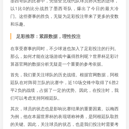
墨西哥队的比赛中，凭借全北现代队球员孙兴慜的进球，
以1比0的比分战胜了墨西哥队，爆出了今日的最大冷
门。这些赛事的胜负，无疑为足彩投注带来了更多的变数
和乐趣。
足彩推荐：紧跟数据，理性投注
在享受赛事的同时，不少球迷也加入了足彩投注的行列。
那么，如何才能在这场游戏中赢得胜利呢？世界杯足彩计
算器官网的数据分析无疑是一个重要的参考依据。
首先，我们要关注球队的历史战绩。根据官网数据，阿根
廷队在对阵荷兰队的比赛中，近10场交锋中取得了6胜2
平2负的战绩，占据了一定的优势。因此，在投注时，我
们可以考虑支持阿根廷队。
其次，球员的状态也是影响比赛结果的重要因素。以梅西
为例，他在本届世界杯的表现堪称神勇，是阿根廷队取胜
的关键。因此，关注球员的状态，也是我们投注时需要考