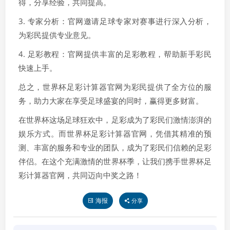
得，分享经验，共同提高。
3. 专家分析：官网邀请足球专家对赛事进行深入分析，
为彩民提供专业意见。
4. 足彩教程：官网提供丰富的足彩教程，帮助新手彩民
快速上手。
总之，世界杯足彩计算器官网为彩民提供了全方位的服
务，助力大家在享受足球盛宴的同时，赢得更多财富。
在世界杯这场足球狂欢中，足彩成为了彩民们激情澎湃的
娱乐方式。而世界杯足彩计算器官网，凭借其精准的预
测、丰富的服务和专业的团队，成为了彩民们信赖的足彩
伴侣。在这个充满激情的世界杯季，让我们携手世界杯足
彩计算器官网，共同迈向中奖之路！
海报
分享