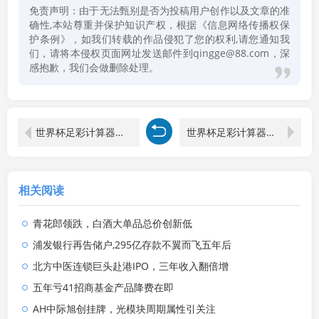
免责声明：由于无法甄别是否为投稿用户创作以及文章的准
确性,本站尊重并保护知识产权，根据《信息网络传播权保
护条例》，如我们转载的作品侵犯了您的权利,请您通知我
们，请将本侵权页面网址发送邮件到qingge@88.com，深
感抱歉，我们会做删除处理。
世界杯足彩计算器官网查询入口
世界杯足彩计算器官网首页查询
相关阅读
青花郎领跌，白酒大单品总价创新低
浦发银行再告储户,295亿存款不翼而飞五年后
北方中医连锁巨头赴港IPO，三年收入翻倍增
五年亏41招商基金产品降费在即
AH中际旭创挂牌，光模块周期属性引关注