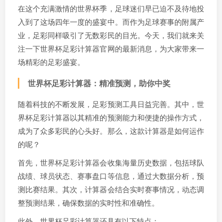
在这个充满激情的世界杯季，足球迷们早已迫不及待地投
入到了这场四年一度的盛宴中。而作为足球赛事的附属产
业，足彩同样吸引了无数彩民的目光。今天，我们就来关
注一下世界杯足彩计算器官网的最新消息，为大家带来一
场精彩的足彩盛宴。
世界杯足彩计算器：精准预测，助你中奖
随着科技的不断发展，足彩预测工具日益完善。其中，世
界杯足彩计算器以其精准的预测能力和便捷的操作方式，
成为了众多彩民的心头好。那么，这款计算器是如何运作
的呢？
首先，世界杯足彩计算器会收集海量历史数据，包括球队
战绩、球员状态、赛事盘口等信息，通过大数据分析，预
测比赛结果。其次，计算器会结合实时赛事情况，动态调
整预测结果，确保数据的实时性和准确性。
此外，世界杯足彩计算器还具有以下特点：