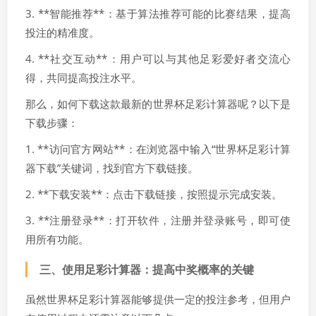
3. **智能推荐**：基于算法推荐可能的比赛结果，提高
投注的精准度。
4. **社交互动**：用户可以与其他足彩爱好者交流心
得，共同提高投注水平。
那么，如何下载这款最新的世界杯足彩计算器呢？以下是
下载步骤：
1. **访问官方网站**：在浏览器中输入“世界杯足彩计算
器下载”关键词，找到官方下载链接。
2. **下载安装**：点击下载链接，按照提示完成安装。
3. **注册登录**：打开软件，注册并登录账号，即可使
用所有功能。
三、使用足彩计算器：提高中奖概率的关键
虽然世界杯足彩计算器能够提供一定的投注参考，但用户