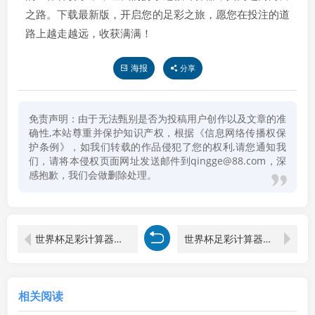
之路。下载最新版，开启您的足彩之旅，愿您在投注的道
路上越走越远，收获满满！
海报
分享
免责声明：由于无法甄别是否为投稿用户创作以及文章的准
确性,本站尊重并保护知识产权，根据《信息网络传播权保
护条例》，如我们转载的作品侵犯了您的权利,请您通知我
们，请将本侵权页面网址发送邮件到qingge@88.com，深
感抱歉，我们会做删除处理。
世界杯足彩计算器官网下载手机版
世界杯足彩计算器官网下载安卓
相关阅读