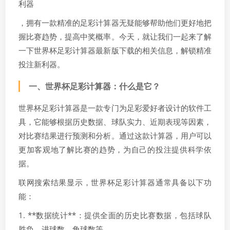
利器
，拥有一款精准的足彩计算器无疑能够帮助他们更好地把
握比赛趋势，提高中奖概率。今天，就让我们一起来了解
一下世界杯足彩计算器最新版下载的相关信息，解锁精准
投注新利器。
一、世界杯足彩计算器：什么是它？
世界杯足彩计算器是一款专门为足彩爱好者设计的软件工
具，它能够根据历史数据、球队实力、近期表现等因素，
对比赛结果进行预测和分析。通过这款计算器，用户可以
更加客观地了解比赛的趋势，为自己的投注提供科学依
据。
联网搜索结果显示，世界杯足彩计算器通常具备以下功
能：
1. **数据统计**：提供全面的历史比赛数据，包括球队
胜负、进球数、角球数等。