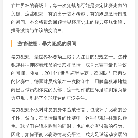
在世界杯的赛场上，每一次犯规都可能是决定比赛走向的
关键。这些犯规，有的出于战术考虑，有的则是激情四溢
的瞬间。本文将带您回顾世界杯历史上的经典犯规集锦，
探寻激情与争议的交响曲。
激情碰撞：暴力犯规的瞬间
暴力犯规，是世界杯赛场上最引人注目的犯规之一。这种
犯规往往伴随着球员的愤怒和激情，成为比赛中最具争议
的瞬间。例如，2014年世界杯半决赛，德国队与巴西队
的比赛中，德国球员格策在一次防守中，用膝盖狠狠地撞
向巴西球员胡尔克的头部，这一动作被国际足联判定为暴
力犯规，引起了全球球迷的广泛关注。
暴力犯规不仅对球员的身体造成伤害，也破坏了比赛的公
平性。然而，在激情四溢的比赛中，这种犯规往往难以避
免。球员们在追求胜利的同时，也难免会有过激的行为。
因此，如何平衡比赛激情与公平性，成为足球运动发展的