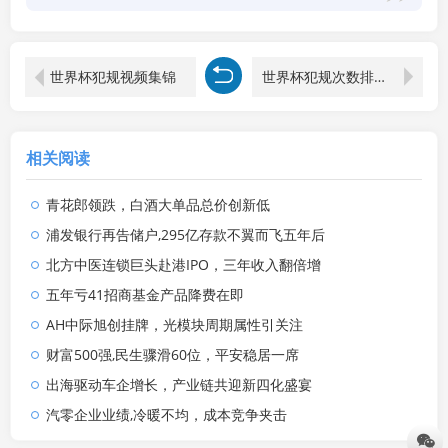
世界杯犯规视频集锦
世界杯犯规次数排行榜
相关阅读
青花郎领跌，白酒大单品总价创新低
浦发银行再告储户,295亿存款不翼而飞五年后
北方中医连锁巨头赴港IPO，三年收入翻倍增
五年亏41招商基金产品降费在即
AH中际旭创挂牌，光模块周期属性引关注
财富500强,民生骤滑60位，平安稳居一席
出海驱动车企增长，产业链共迎新四化盛宴
汽零企业业绩,冷暖不均，成本竞争夹击