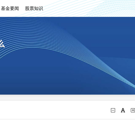
基金要闻
股票知识
么