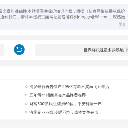
及文章的准确性,本站尊重并保护知识产权，根据《信息网络传播权保护
知我们，请将本侵权页面网址发送邮件到qingge@88.com，深感抱
世界杯犯规最多的场地
浦发银行再告储户,295亿存款不翼而飞五年后
五年亏41招商基金产品降费在即
财富500强,民生骤滑60位，平安稳居一席
汽零企业业绩,冷暖不均，成本竞争夹击