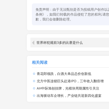
免责声明：由于无法甄别是否为投稿用户创作以
条例》，如我们转载的作品侵犯了您的权利,请您通
歉，我们会做删除处理。
世界杯犯规前3多的比赛是什么
相关阅读
青花郎领跌，白酒大单品总价创新低
北方中医连锁巨头赴港IPO，三年收入翻倍增
AH中际旭创挂牌，光模块周期属性引关注
出海驱动车企增长，产业链共迎新四化盛宴