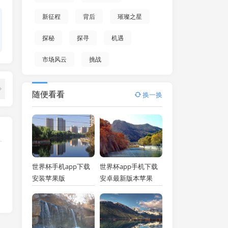
新征程
背后
璀璨之星
探秘
探寻
机遇
市场风云
挑战
随便看看
换一换
世界杯手机app下载
世界杯app手机下载
安装苹果版
安卓最新版本苹果