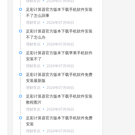
理财常识
2026年07月06日
足彩计算器官方版本下载手机软件安装
不了怎么回事
理财常识
2026年07月06日
足彩计算器官方版本下载手机软件安装
不了怎么办
理财常识
2026年07月06日
足彩计算器官方版本下载苹果手机软件
安装不了
理财常识
2026年07月06日
足彩计算器官方版本下载手机软件免费
安装最新版
理财常识
2026年07月06日
足彩计算器官方版本下载手机软件安装
教程图片
理财常识
2026年07月06日
足彩计算器官方版本下载手机软件免费
安装
理财常识
2026年07月06日