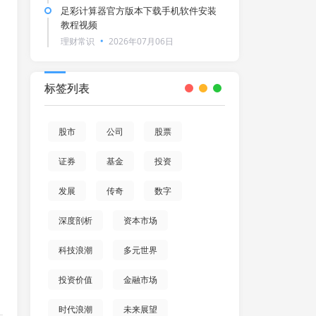
足彩计算器官方版本下载手机软件安装
教程视频
理财常识
2026年07月06日
标签列表
股市
公司
股票
证券
基金
投资
发展
传奇
数字
深度剖析
资本市场
科技浪潮
多元世界
投资价值
金融市场
时代浪潮
未来展望